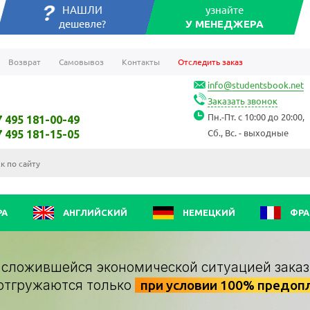
НАШЛИ
узнайте
дешевле?
У МЕНЕДЖЕРА
Возврат
Самовывоз
Контакты
Отследить заказ
info@studentsbook.net
Заказать звонок
Пн.-Пт. с 10:00 до 20:00,
7 495 181-00-49
Сб., Вс. - выходные
7 495 181-15-05
РА
АНГЛИЙСКИЙ
НЕМЕЦКИЙ
ФРА
о сложившейся экономической ситуацией заказ
отгружаются только
при условии 100% предоп