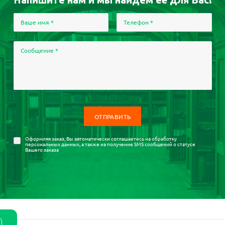
Ваше имя
*
Телефон
*
Сообщение
*
Оформляя заказ, Вы автоматически соглашаетесь на
обработку
персональных данных
, а также на получение SMS сообщений о статусе
Вашего заказа