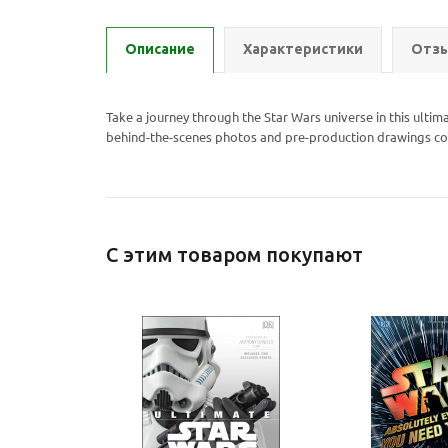
Описание
Характеристики
Отзы
Take a journey through the Star Wars universe in this ulti
behind-the-scenes photos and pre-production drawings cover
С этим товаром покупают