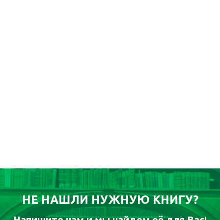
НЕ НАШЛИ НУЖНУЮ КНИГУ?
Напишите нам и мы найдем её для Вас!