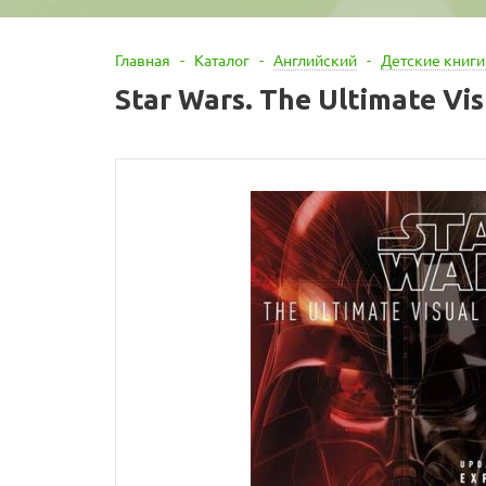
Главная
-
Каталог
-
Английский
-
Детские книги
Star Wars. The Ultimate Vi