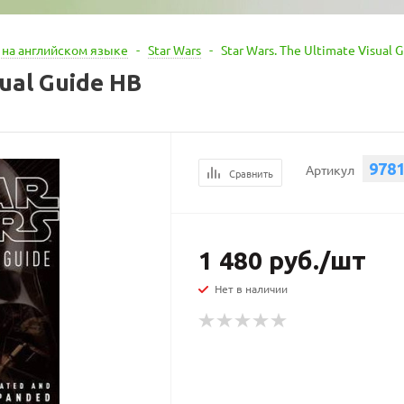
 на английском языке
-
Star Wars
-
Star Wars. The Ultimate Visual 
sual Guide HB
978
Артикул
Сравнить
1 480
руб.
/шт
Нет в наличии