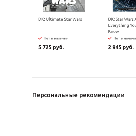
DK: Ultimate Star Wars
DK: Star Wars 
Everything Yo
Know
Нет в наличии
Нет в налич
5 725 руб.
2 945 руб.
Персональные рекомендации