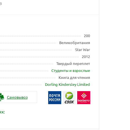
HB
200
Великобритания
Star War
2012
Твердый переплет
Студенты и взрослые
Книга для чтения
Dorling Kindersley Limited
Самовывоз
ях: