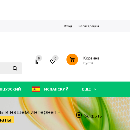
Вход
Регистрация
0
Корзина
0
0
пуста
НЦУЗСКИЙ
ИСПАНСКИЙ
ЕЩЕ
ы в нашем интернет -
Закрыть
латы