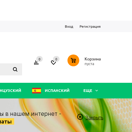
Вход
Регистрация
0
Корзина
0
0
пуста
НЦУЗСКИЙ
ИСПАНСКИЙ
ЕЩЕ
ы в нашем интернет -
Закрыть
латы