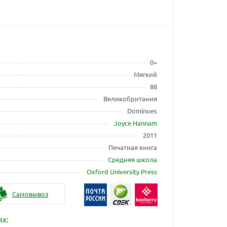
0+
Мягкий
88
Великобритания
Dominoes
Joyce Hannam
2011
Печатная книга
Средняя школа
Oxford University Press
Самовывоз
ях: