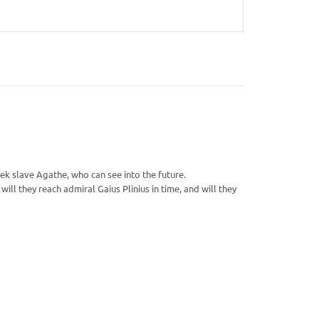
eek slave Agathe, who can see into the future.
ill they reach admiral Gaius Plinius in time, and will they