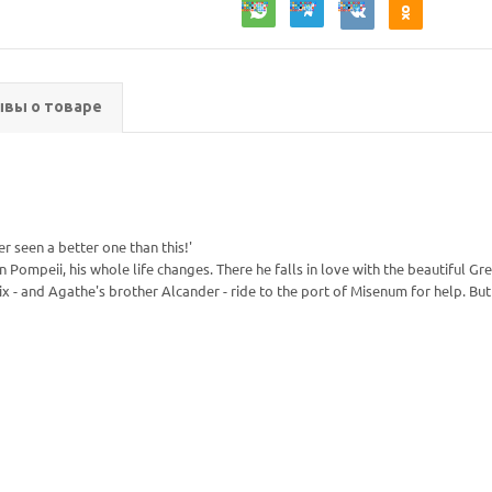
вы о товаре
 seen a better one than this!'
Pompeii, his whole life changes. There he falls in love with the beautiful Gr
 - and Agathe's brother Alcander - ride to the port of Misenum for help. But w