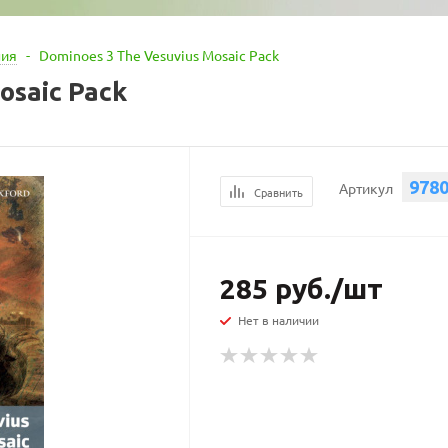
ния
-
Dominoes 3 The Vesuvius Mosaic Pack
osaic Pack
978
Артикул
Сравнить
285
руб.
/шт
Нет в наличии