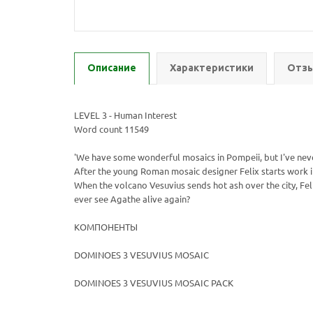
Описание
Характеристики
Отзы
LEVEL 3 - Human Interest
Word count 11549
'We have some wonderful mosaics in Pompeii, but I've never
After the young Roman mosaic designer Felix starts work in 
When the volcano Vesuvius sends hot ash over the city, Felix
ever see Agathe alive again?
КОМПОНЕНТЫ
DOMINOES 3 VESUVIUS MOSAIC
DOMINOES 3 VESUVIUS MOSAIC PACK