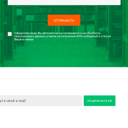
Оформляя заказ, Вы автоматически соглашаетесь на
обработку
персональных данных
, а также на получение SMS сообщений о статусе
Вашего заказа