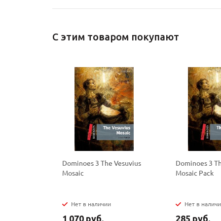
С этим товаром покупают
Dominoes 3 The Vesuvius
Dominoes 3 Th
Mosaic
Mosaic Pack
Нет в наличии
Нет в налич
1 070 руб.
285 руб.