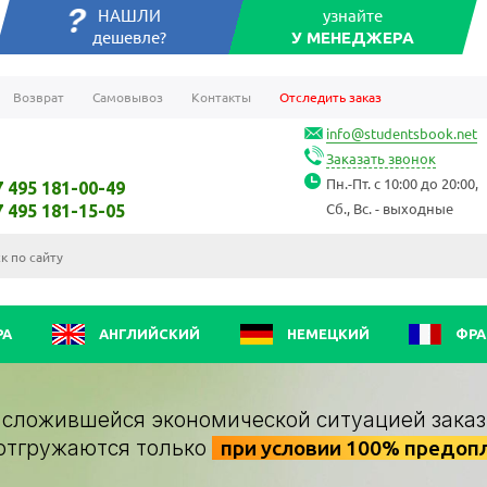
НАШЛИ
узнайте
дешевле?
У МЕНЕДЖЕРА
Возврат
Самовывоз
Контакты
Отследить заказ
info@studentsbook.net
Заказать звонок
Пн.-Пт. с 10:00 до 20:00,
7 495 181-00-49
Сб., Вс. - выходные
7 495 181-15-05
РА
АНГЛИЙСКИЙ
НЕМЕЦКИЙ
ФРА
о сложившейся экономической ситуацией заказ
отгружаются только
при условии 100% предоп