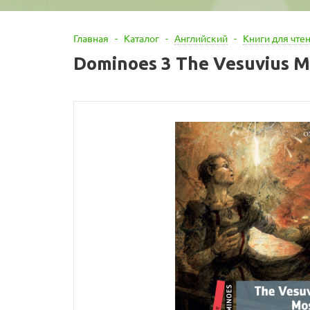
Главная
-
Каталог
-
Английский
-
Книги для чте
Dominoes 3 The Vesuvius M