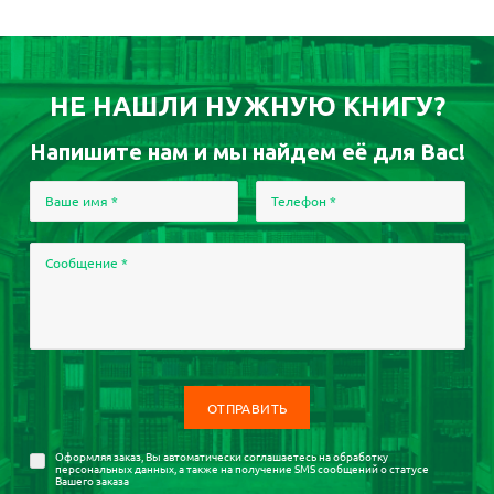
НЕ НАШЛИ НУЖНУЮ КНИГУ?
Напишите нам и мы найдем её для Вас!
Ваше имя
*
Телефон
*
Сообщение
*
Оформляя заказ, Вы автоматически соглашаетесь на
обработку
персональных данных
, а также на получение SMS сообщений о статусе
Вашего заказа