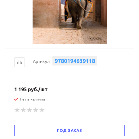
9780194639118
Артикул
1 195
руб.
/шт
Нет в наличии
ПОД ЗАКАЗ