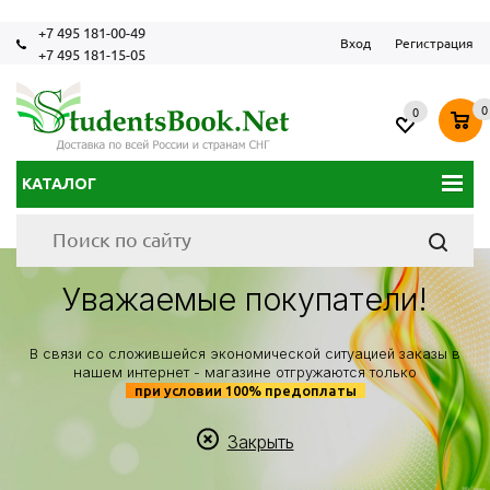
+7 495 181-00-49
Вход
Регистрация
+7 495 181-15-05
0
0
КАТАЛОГ
Уважаемые покупатели!
В связи со сложившейся экономической ситуацией заказы в
нашем интернет - магазине отгружаются только
при условии 100% предоплаты
Закрыть