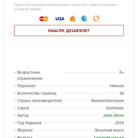
Наши менеджеры обязательно свяжутся с вами и уточнят
условия заказа
НАШЛИ ДЕШЕВЛЕ?
Возрастные
0+
ограничения
Переплет
Мягкий
Количество страниц
56
Страна производителя
Великобритания
Серия
Dominoes
Автор
Jules Verne
Год Издания
2016
Формат
Печатная книга
Возраст
Средняя школа