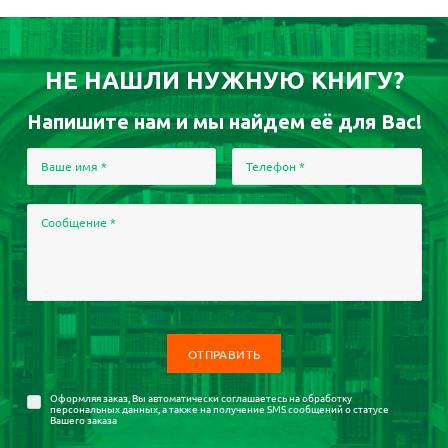
НЕ НАШЛИ НУЖНУЮ КНИГУ?
Напишите нам и мы найдем её для Вас!
Ваше имя
*
Телефон
*
Сообщение
*
Оформляя заказ, Вы автоматически соглашаетесь на
обработку
персональных данных
, а также на получение SMS сообщений о статусе
Вашего заказа