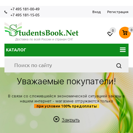
+7 495 181-00-49
Вход
Регистрация
+7 495 181-15-05
0
0
КАТАЛОГ
Уважаемые покупатели!
В связи со сложившейся экономической ситуацией заказы в
нашем интернет - магазине отгружаются только
при условии 100% предоплаты
Закрыть