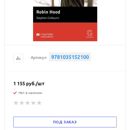
9781035152100
Артикул
1 155
руб.
/шт
Нет в наличии
ПОД ЗАКАЗ