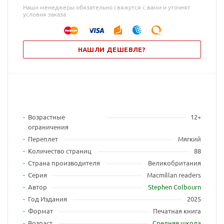
Наши менеджеры обязательно свяжутся с вами и уточнят
условия заказа
НАШЛИ ДЕШЕВЛЕ?
Возрастные
12+
ограничения
Переплет
Мягкий
Количество страниц
88
Страна производителя
Великобритания
Серия
Macmillan readers
Автор
Stephen Colbourn
Год Издания
2025
Формат
Печатная книга
Возраст
Средняя школа