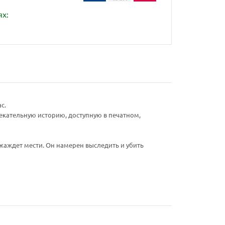
ях:
с.
лекательную историю, доступную в печатном,
 жаждет мести. Он намерен выследить и убить