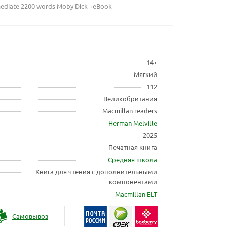
mediate 2200 words Moby Dick +eBook
14+
Мягкий
112
Великобритания
Macmillan readers
Herman Melville
2025
Печатная книга
Средняя школа
Книга для чтения с дополнительными
компонентами
Macmillan ELT
Самовывоз