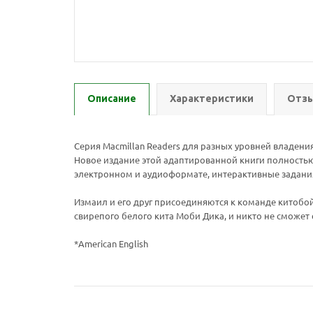
Описание
Характеристики
Отзы
Серия Macmillan Readers для разных уровней владения
Новое издание этой адаптированной книги полностью 
электронном и аудиоформате, интерактивные задания
Измаил и его друг присоединяются к команде китобойн
свирепого белого кита Моби Дика, и никто не сможет 
*American English