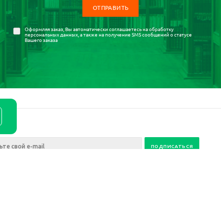
Оформляя заказ, Вы автоматически соглашаетесь на
обработку
персональных данных
, а также на получение SMS сообщений о статусе
Вашего заказа
ия
ании
Условия оплаты
Статьи