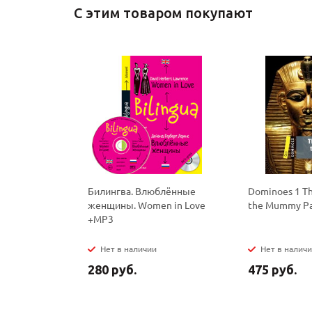
С этим товаром покупают
Билингва. Влюблённые
Dominoes 1 Th
женщины. Women in Love
the Mummy P
+MP3
Нет в наличии
Нет в налич
280 руб.
475 руб.