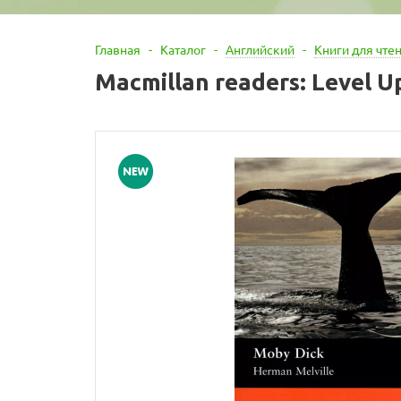
Главная
-
Каталог
-
Английский
-
Книги для чте
Macmillan readers: Level 