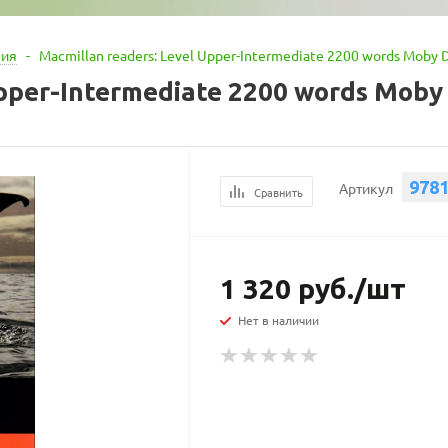
ния
-
Macmillan readers: Level Upper-Intermediate 2200 words Moby 
Upper-Intermediate 2200 words Moby
978
Артикул
Сравнить
1 320
руб.
/шт
Нет в наличии