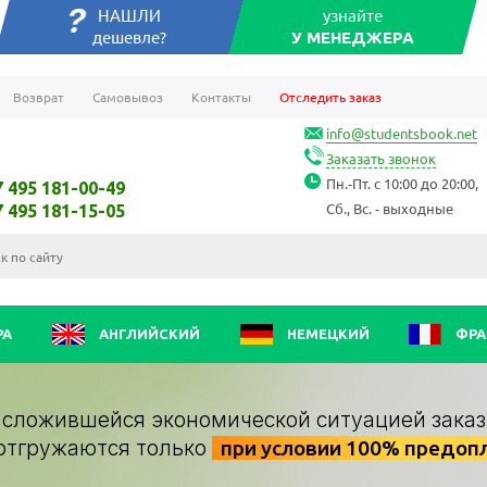
НАШЛИ
узнайте
дешевле?
У МЕНЕДЖЕРА
Возврат
Самовывоз
Контакты
Отследить заказ
info@studentsbook.net
Заказать звонок
Пн.-Пт. с 10:00 до 20:00,
7 495 181-00-49
Сб., Вс. - выходные
7 495 181-15-05
РА
АНГЛИЙСКИЙ
НЕМЕЦКИЙ
ФРА
о сложившейся экономической ситуацией заказ
отгружаются только
при условии 100% предоп