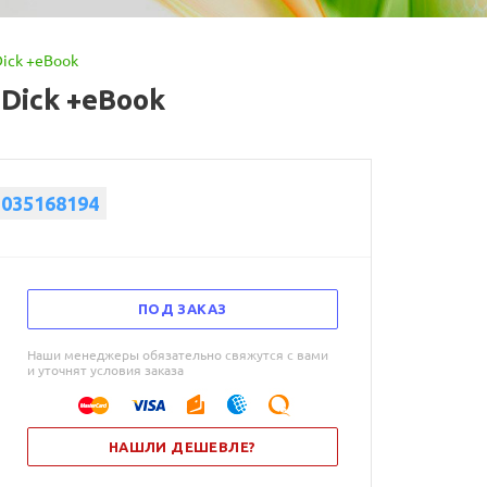
Dick +eBook
 Dick +eBook
1035168194
ПОД ЗАКАЗ
Наши менеджеры обязательно свяжутся с вами
и уточнят условия заказа
НАШЛИ ДЕШЕВЛЕ?