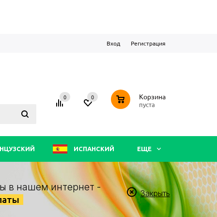
Вход
Регистрация
0
Корзина
0
0
пуста
НЦУЗСКИЙ
ИСПАНСКИЙ
ЕЩЕ
ы в нашем интернет -
Закрыть
латы