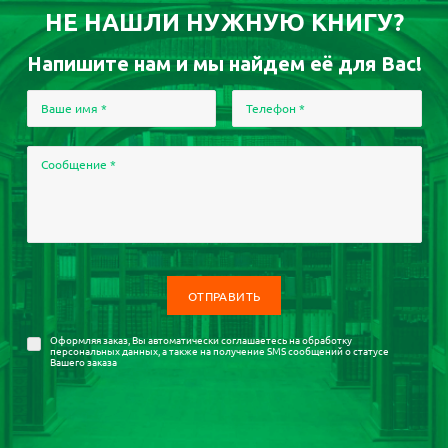
НЕ НАШЛИ НУЖНУЮ КНИГУ?
Напишите нам и мы найдем её для Вас!
Ваше имя
*
Телефон
*
Сообщение
*
Оформляя заказ, Вы автоматически соглашаетесь на
обработку
персональных данных
, а также на получение SMS сообщений о статусе
Вашего заказа