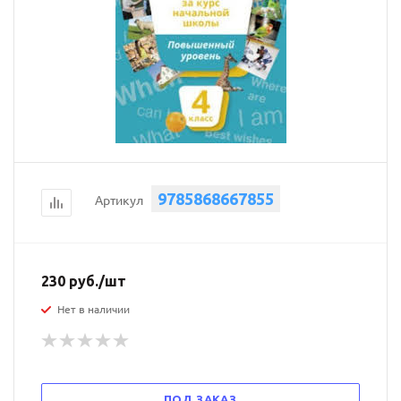
9785868667855
Артикул
230
руб.
/шт
Нет в наличии
ПОД ЗАКАЗ