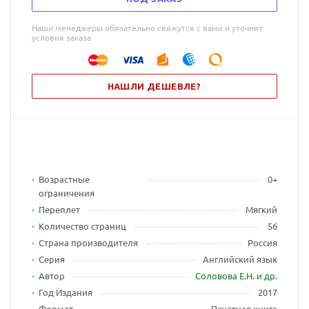
Наши менеджеры обязательно свяжутся с вами и уточнят
условия заказа
НАШЛИ ДЕШЕВЛЕ?
Возрастные
0+
ограничения
Переплет
Мягкий
Количество страниц
56
Страна производителя
Россия
Серия
Английский язык
Автор
Соловова Е.Н. и др.
Год Издания
2017
Формат
Печатная книга