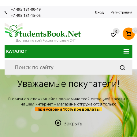
+7 495 181-00-49
Вход
Регистрация
+7 495 181-15-05
0
0
КАТАЛОГ
Уважаемые покупатели!
В связи со сложившейся экономической ситуацией заказы в
нашем интернет - магазине отгружаются только
при условии 100% предоплаты
Закрыть