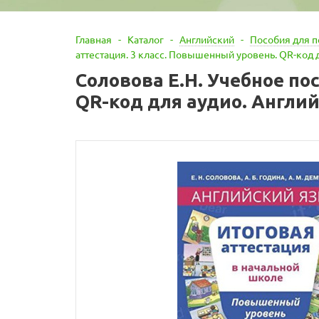
Главная
-
Каталог
-
Английский
-
Пособия для п
аттестация. 3 класс. Повышенный уровень. QR-код 
Соловова Е.Н. Учебное по
QR-код для аудио. Англи