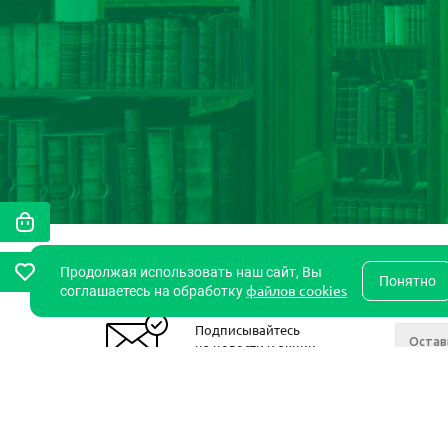
Продолжая использовать наш сайт, Вы
Понятно
файлов cookies
соглашаетесь на обработку
Подписывайтесь
на новости и акции
2011- 2026 © StudentsBook.Net
Компан