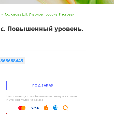
-
Соловова Е.Н. Учебное пособие. Итоговая
асс. Повышенный уровень.
5868668449
ПОД ЗАКАЗ
Наши менеджеры обязательно свяжутся с вами
и уточнят условия заказа