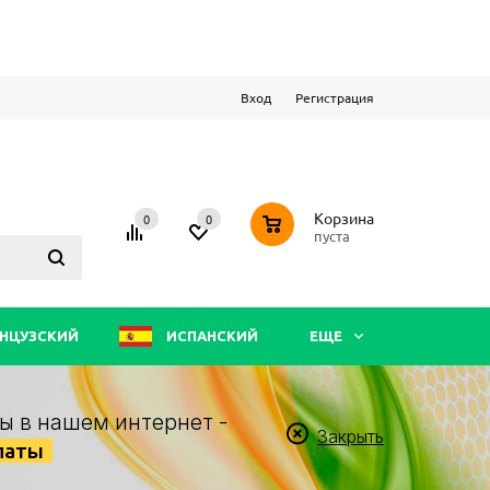
Вход
Регистрация
0
Корзина
0
0
пуста
НЦУЗСКИЙ
ИСПАНСКИЙ
ЕЩЕ
ы в нашем интернет -
Закрыть
латы