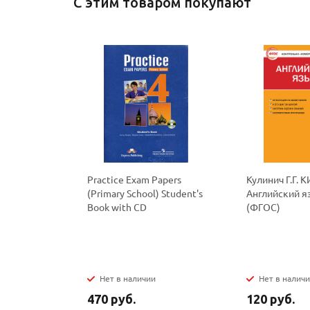
С этим товаром покупают
Practice Exam Papers
Кулинич Г.Г. 
(Primary School) Student's
Английский яз
Book with CD
(ФГОС)
Нет в наличии
Нет в налич
470 руб.
120 руб.