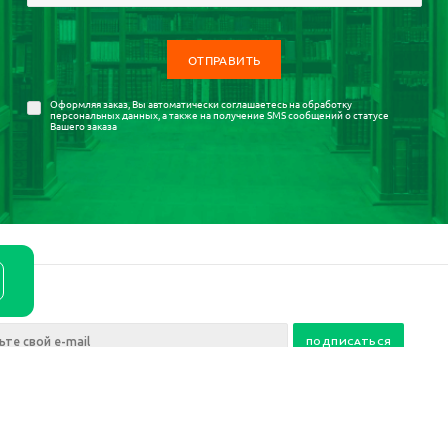
Оформляя заказ, Вы автоматически соглашаетесь на
обработку
персональных данных
, а также на получение SMS сообщений о статусе
Вашего заказа
ия