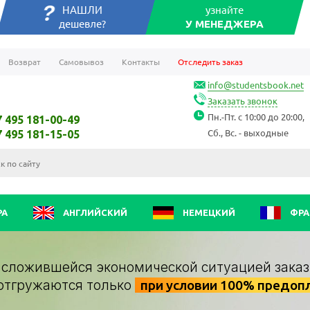
НАШЛИ
узнайте
дешевле?
У МЕНЕДЖЕРА
Возврат
Самовывоз
Контакты
Отследить заказ
info@studentsbook.net
Заказать звонок
Пн.-Пт. с 10:00 до 20:00,
7 495 181-00-49
Сб., Вс. - выходные
7 495 181-15-05
РА
АНГЛИЙСКИЙ
НЕМЕЦКИЙ
ФРА
о сложившейся экономической ситуацией заказ
отгружаются только
при условии 100% предоп