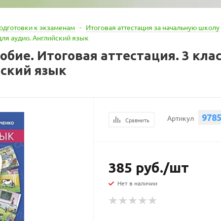
одготовки к экзаменам
-
Итоговая аттестация за начальную школу
для аудио. Английский язык
собие. Итоговая аттестация. 3 кл
йский язык
978
Артикул
Сравнить
385
руб.
/шт
Нет в наличии