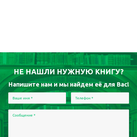
НЕ НАШЛИ НУЖНУЮ КНИГУ?
Напишите нам и мы найдем её для Вас!
Ваше имя
*
Телефон
*
Сообщение
*