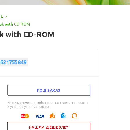
FL
-
Book with CD-ROM
ook with CD-ROM
0521755849
ПОД ЗАКАЗ
Наши менеджеры обязательно свяжутся с вами
и уточнят условия заказа
НАШЛИ ДЕШЕВЛЕ?