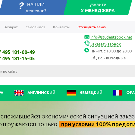
НАШЛИ
узнайте
дешевле?
У МЕНЕДЖЕРА
Возврат
Самовывоз
Контакты
Отследить заказ
info@studentsbook.net
Заказать звонок
Пн.-Пт. с 10:00 до 20:00,
7 495 181-00-49
Сб., Вс. - выходные
7 495 181-15-05
РА
АНГЛИЙСКИЙ
НЕМЕЦКИЙ
ФРА
о сложившейся экономической ситуацией заказ
отгружаются только
при условии 100% предоп