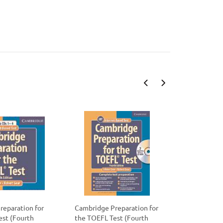
reparation for
Cambridge Preparation for
Cambridge 
est (Fourth
the TOEFL Test (Fourth
the TOEFL 