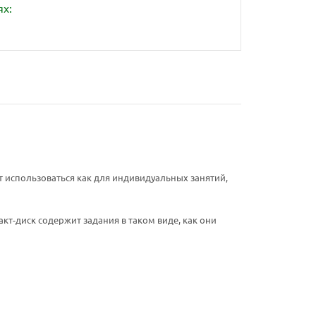
ях:
жет использоваться как для индивидуальных занятий,
кт-диск содержит задания в таком виде, как они