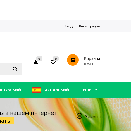
Вход
Регистрация
0
Корзина
0
0
пуста
НЦУЗСКИЙ
ИСПАНСКИЙ
ЕЩЕ
ы в нашем интернет -
Закрыть
латы