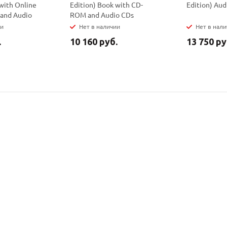
with Online
Edition) Book with CD-
Edition) Aud
 and Audio
ROM and Audio CDs
ии
Нет в наличии
Нет в нал
.
10 160 руб.
13 750 ру