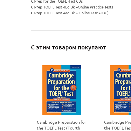
C.Prep for the TOEFL 4 ed CDs
C Prep TOEFL Test 4Ed Bk +Online Practice Tests
C Prep TOEFL Test 4ed Bk + Online Test +D (8)
С этим товаром покупают
Cambridge Preparation for
Cambridge Pre
the TOEFL Test (Fourth
the TOEFL Tes