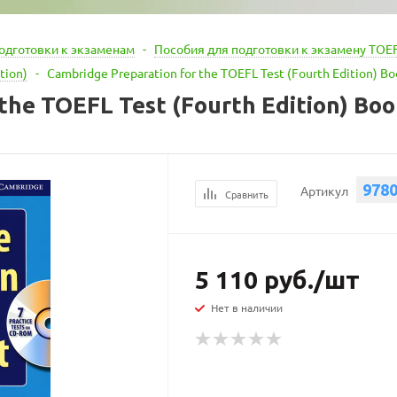
одготовки к экзаменам
-
Пособия для подготовки к экзамену TOE
tion)
-
Cambridge Preparation for the TOEFL Test (Fourth Edition) 
 the TOEFL Test (Fourth Edition) B
978
Артикул
Сравнить
5 110
руб.
/шт
Нет в наличии