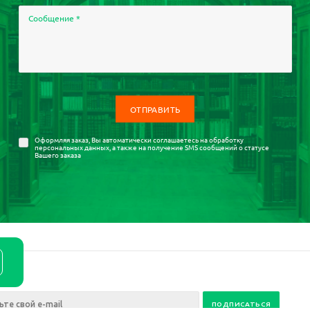
Сообщение
*
Оформляя заказ, Вы автоматически соглашаетесь на
обработку
персональных данных
, а также на получение SMS сообщений о статусе
Вашего заказа