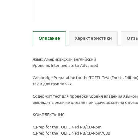
Описание
Характеристики
Отзы
Язык: Американский английский
Уровень: Intermediate to Advanced
Cambridge Preparation for the TOEFL Test (Fourth Edi
так и для групповых.
Содержит тест для проверки уровня владения языком 
выглядят в режиме онлайн при сдаче экзамена с пом
КОМПЛЕКТАЦИЯ
C.Prep for the TOEFL 4 ed PB/CD-Rom
C.Prep for the TOEFL 4 ed PB/CD-Rom/CDs