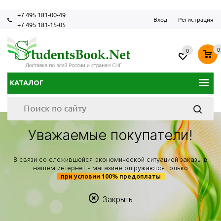
+7 495 181-00-49
Вход
Регистрация
+7 495 181-15-05
0
0
КАТАЛОГ
Уважаемые покупатели!
В связи со сложившейся экономической ситуацией заказы в
нашем интернет - магазине отгружаются только
при условии 100% предоплаты
Закрыть