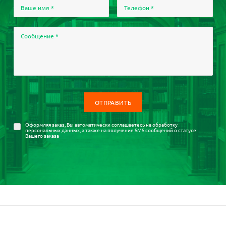
Ваше имя
*
Телефон
*
Сообщение
*
Оформляя заказ, Вы автоматически соглашаетесь на
обработку
персональных данных
, а также на получение SMS сообщений о статусе
Вашего заказа