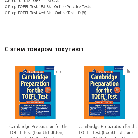
C.Prep for the TOEFL 4 ed CDs
C Prep TOEFL Test 4Ed Bk +Online Practice Tests
C Prep TOEFL Test 4ed Bk + Online Test +D (8)
С этим товаром покупают
Cambridge Preparation for the
Cambridge Preparation for the
TOEFL Test (Fourth Edition)
TOEFL Test (Fourth Edition)