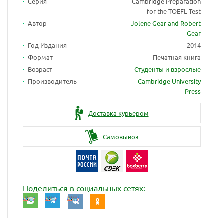
Серия
Cambridge Preparation
for the TOEFL Test
Автор
Jolene Gear and Robert
Gear
Год Издания
2014
Формат
Печатная книга
Возраст
Студенты и взрослые
Производитель
Cambridge University
Press
Доставка курьером
Самовывоз
Поделиться в социальных сетях: