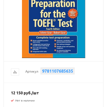
9781107685635
Артикул
12 150
руб.
/шт
Нет в наличии