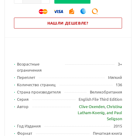
НАШЛИ ДЕШЕВЛЕ?
Возрастные
3+
ограничения
Переплет
Мягкий
Количество страниц
136
Страна производителя
Великобритания
Серия
English File Third Edition
Автор
Clive Oxenden
,
Christina
Latham-Koenig
,
and Paul
Seligson
Год Издания
2015
Формат
Печатная книга