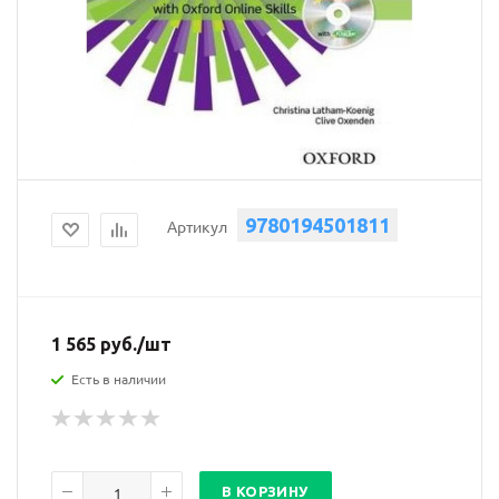
9780194501811
Артикул
1 565
руб.
/шт
Есть в наличии
В КОРЗИНУ