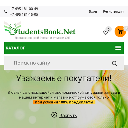
+7 495 181-00-49
Вход
Регистрация
+7 495 181-15-05
0
0
КАТАЛОГ
Уважаемые покупатели!
В связи со сложившейся экономической ситуацией заказы в
нашем интернет - магазине отгружаются только
при условии 100% предоплаты
Закрыть