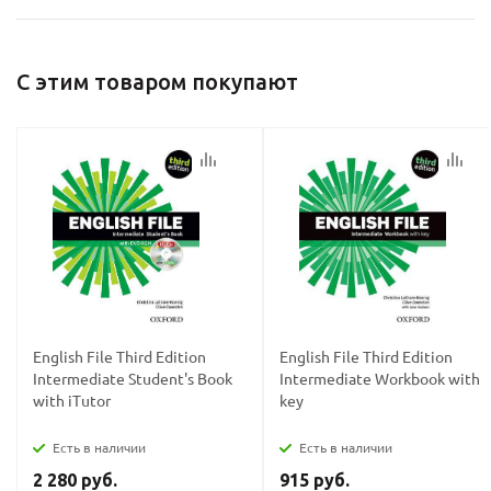
С этим товаром покупают
English File Third Edition
English File Third Edition
Intermediate Student's Book
Intermediate Workbook with
with iTutor
key
Есть в наличии
Есть в наличии
2 280 руб.
915 руб.