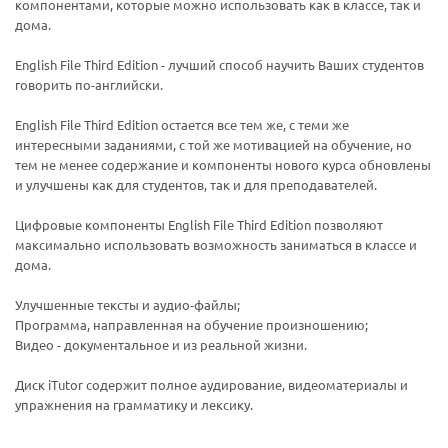
компонентами, которые можно использовать как в классе, так и
дома.
English File Third Edition - лучший способ научить Ваших студентов
говорить по-английски.
English File Third Edition остается все тем же, с теми же
интересными заданиями, с той же мотивацией на обучение, но
тем не менее содержание и компоненты нового курса обновлены
и улучшены как для студентов, так и для преподавателей.
Ваш E-mail:
Ваш E-mail:
Цифровые компоненты English File Third Edition позволяют
максимально использовать возможность заниматься в классе и
дома.
Улучшенные тексты и аудио-файлы;
Программа, направленная на обучение произношению;
Видео - документальное и из реальной жизни.
политикой
политикой
конфидициальности
конфидициальности
Диск iTutor содержит полное аудирование, видеоматериалы и
упражнения на грамматику и лексику.