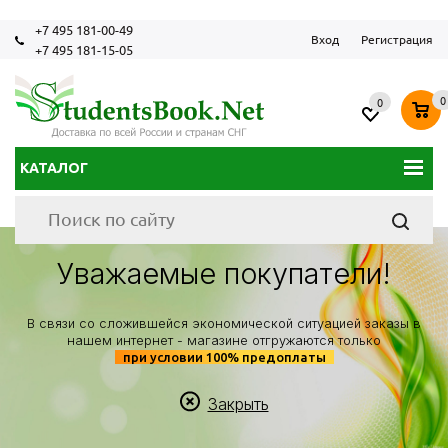
+7 495 181-00-49
Вход
Регистрация
+7 495 181-15-05
0
0
КАТАЛОГ
Уважаемые покупатели!
В связи со сложившейся экономической ситуацией заказы в
нашем интернет - магазине отгружаются только
при условии 100% предоплаты
Закрыть