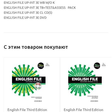
ENGLISH FILE UP-INT 3E WB W/O K
ENGLISH FILE UP-INT 3E TB+TEST&ASSESS PACK
ENGLISH FILE UP-INT 3E CL CD(5)
ENGLISH FILE UP-INT 3E DVD
С этим товаром покупают
English File Third Edition
English File Third Edition