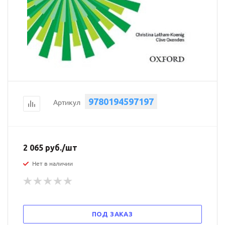
9780194597197
Артикул
2 065
руб.
/шт
Нет в наличии
ПОД ЗАКАЗ