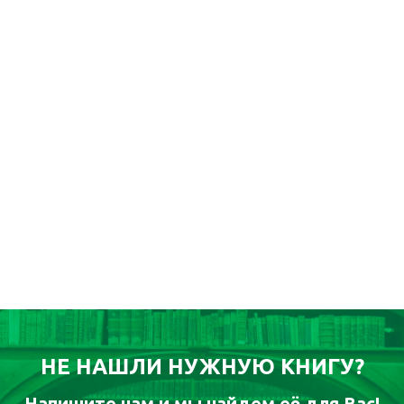
НЕ НАШЛИ НУЖНУЮ КНИГУ?
Напишите нам и мы найдем её для Вас!