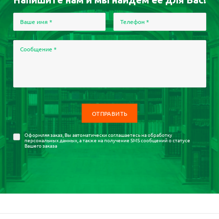
Ваше имя
*
Телефон
*
Сообщение
*
Оформляя заказ, Вы автоматически соглашаетесь на
обработку
персональных данных
, а также на получение SMS сообщений о статусе
Вашего заказа