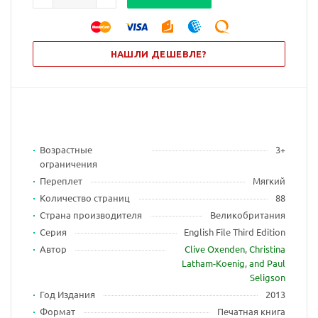
НАШЛИ ДЕШЕВЛЕ?
Возрастные
3+
ограничения
Переплет
Мягкий
Количество страниц
88
Страна производителя
Великобритания
Серия
English File Third Edition
Автор
Clive Oxenden
,
Christina
Latham-Koenig
,
and Paul
Seligson
Год Издания
2013
Формат
Печатная книга