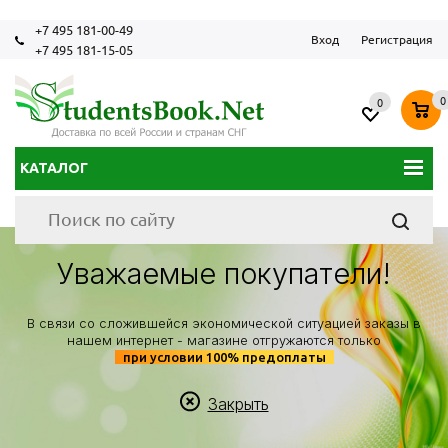
+7 495 181-00-49
Вход
Регистрация
+7 495 181-15-05
0
0
КАТАЛОГ
Уважаемые покупатели!
В связи со сложившейся экономической ситуацией заказы в
нашем интернет - магазине отгружаются только
при условии 100% предоплаты
Закрыть