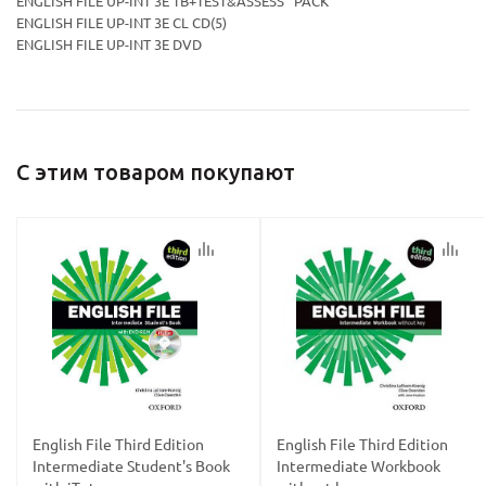
ENGLISH FILE UP-INT 3E TB+TEST&ASSESS PACK
ENGLISH FILE UP-INT 3E CL CD(5)
ENGLISH FILE UP-INT 3E DVD
С этим товаром покупают
English File Third Edition
English File Third Edition
Intermediate Student's Book
Intermediate Workbook