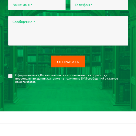
Ваше имя
*
Телефон
*
Сообщение
*
Оформляя заказ, Вы автоматически соглашаетесь на
обработку
персональных данных
, а также на получение SMS сообщений о статусе
Вашего заказа