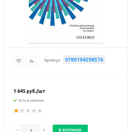
9780194598576
Артикул
1 645
руб.
/шт
Есть в наличии
В КОРЗИНУ