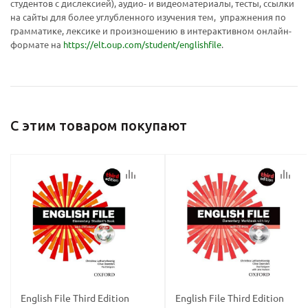
студентов с дислексией), аудио- и видеоматериалы, тесты, ссылки
на сайты для более углубленного изучения тем, упражнения по
грамматике, лексике и произношению в интерактивном онлайн-
формате на
https://elt.oup.com/student/englishfile
.
политикой
политикой
конфидициальности
конфидициальности
С этим товаром покупают
English File Third Edition
English File Third Edition