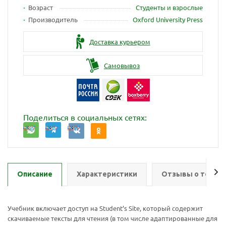
Возраст
Студенты и взрослые
Производитель
Oxford University Press
Доставка курьером
Самовывоз
Поделиться в социальных сетях:
Описание
Характеристики
Отзывы о товар
Учебник включает доступ на Student’s Site, который содержит
скачиваемые тексты для чтения (в том числе адаптированные для
Ваш E-mail:
Ваш E-mail: