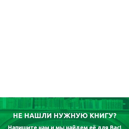
НЕ НАШЛИ НУЖНУЮ КНИГУ?
Напишите нам и мы найдем её для Вас!