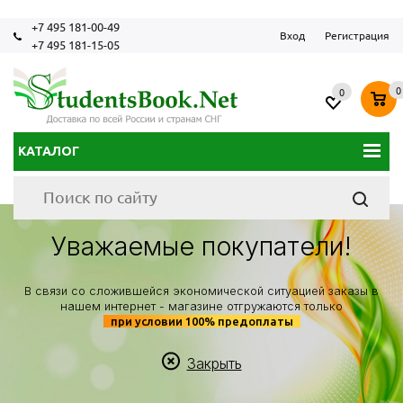
+7 495 181-00-49
Вход
Регистрация
+7 495 181-15-05
0
0
КАТАЛОГ
Уважаемые покупатели!
В связи со сложившейся экономической ситуацией заказы в
нашем интернет - магазине отгружаются только
при условии 100% предоплаты
Закрыть