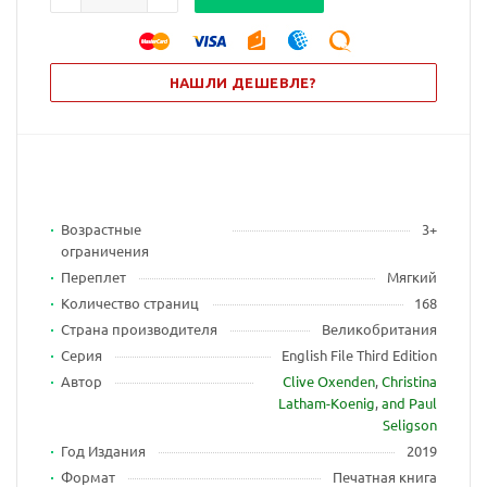
НАШЛИ ДЕШЕВЛЕ?
Возрастные
3+
ограничения
Переплет
Мягкий
Количество страниц
168
Страна производителя
Великобритания
Серия
English File Third Edition
Автор
Clive Oxenden
,
Christina
Latham-Koenig
,
and Paul
Seligson
Год Издания
2019
Формат
Печатная книга