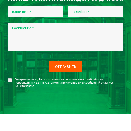
Ваше имя
*
Телефон
*
Сообщение
*
Оформляя заказ, Вы автоматически соглашаетесь на
обработку
персональных данных
, а также на получение SMS сообщений о статусе
Вашего заказа