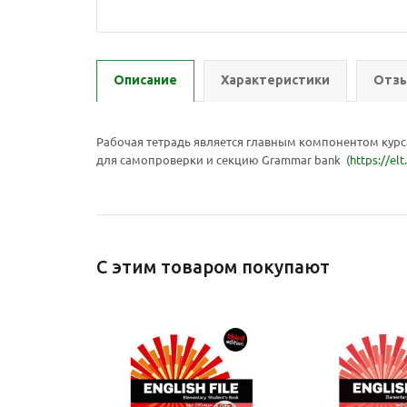
Описание
Характеристики
Отзы
Рабочая тетрадь является главным компонентом курса 
для самопроверки и секцию Grammar bank (
https://el
С этим товаром покупают