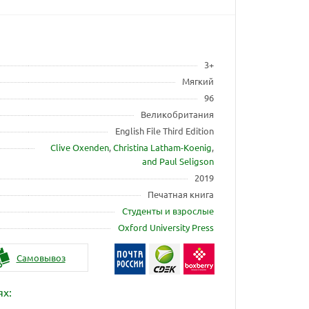
3+
Мягкий
96
Великобритания
English File Third Edition
Clive Oxenden
,
Christina Latham-Koenig
,
and Paul Seligson
2019
Печатная книга
Студенты и взрослые
Oxford University Press
Самовывоз
ях: