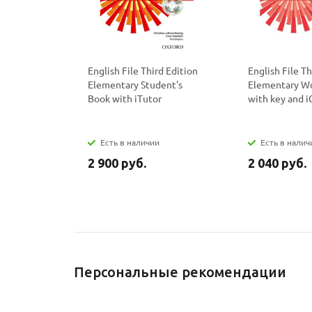
English File Third Edition
English File Th
Elementary Student's
Elementary W
Book with iTutor
with key and 
Есть в наличии
Есть в налич
2 900 руб.
2 040 руб.
Персональные рекомендации