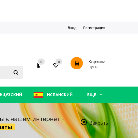
Вход
Регистрация
0
Корзина
0
0
пуста
НЦУЗСКИЙ
ИСПАНСКИЙ
ЕЩЕ
ы в нашем интернет -
Закрыть
латы