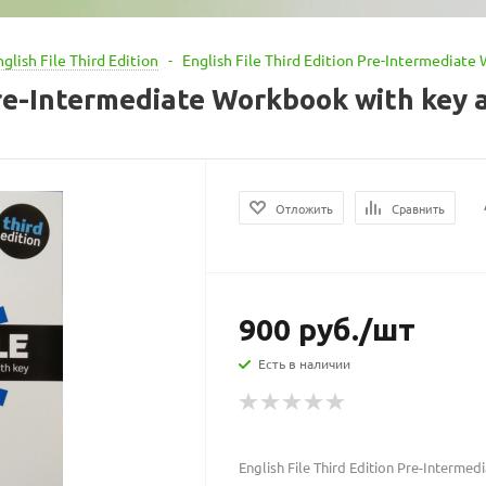
nglish File Third Edition
-
English File Third Edition Pre-Intermediate
Pre-Intermediate Workbook with key 
Отложить
Сравнить
900
руб.
/шт
Есть в наличии
English File Third Edition Pre-Interme