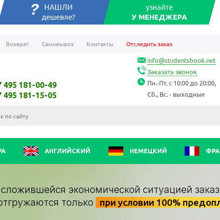
НАШЛИ
узнайте
дешевле?
У МЕНЕДЖЕРА
Возврат
Самовывоз
Контакты
Отследить заказ
info@studentsbook.net
Заказать звонок
Пн.-Пт. с 10:00 до 20:00,
7 495 181-00-49
Сб., Вс. - выходные
7 495 181-15-05
РА
АНГЛИЙСКИЙ
НЕМЕЦКИЙ
ФРА
о сложившейся экономической ситуацией заказ
отгружаются только
при условии 100% предоп