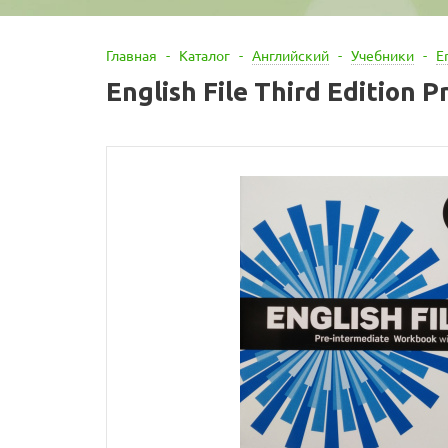
Главная
-
Каталог
-
Английский
-
Учебники
-
E
English File Third Edition 