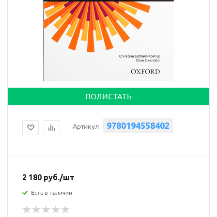
ПОЛИСТАТЬ
9780194558402
Артикул
2 180
руб.
/шт
Есть в наличии