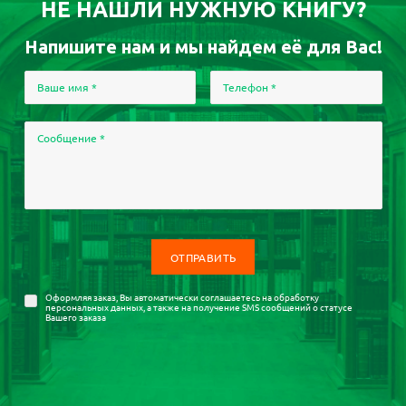
НЕ НАШЛИ НУЖНУЮ КНИГУ?
Напишите нам и мы найдем её для Вас!
Ваше имя
*
Телефон
*
Сообщение
*
Оформляя заказ, Вы автоматически соглашаетесь на
обработку
персональных данных
, а также на получение SMS сообщений о статусе
Вашего заказа