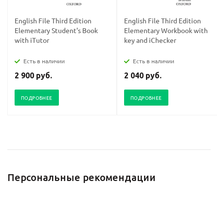
English File Third Edition
English File Third Edition
Elementary Student's Book
Elementary Workbook with
with iTutor
key and iChecker
Есть в наличии
Есть в наличии
2 900 руб.
2 040 руб.
ПОДРОБНЕЕ
ПОДРОБНЕЕ
Персональные рекомендации