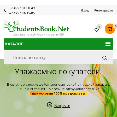
+7 495 181-00-49
Вход
Регистрация
+7 495 181-15-05
0
0
КАТАЛОГ
Уважаемые покупатели!
В связи со сложившейся экономической ситуацией заказы в
нашем интернет - магазине отгружаются только
при условии 100% предоплаты
Закрыть