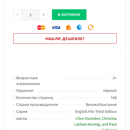
В КОРЗИНУ
НАШЛИ ДЕШЕВЛЕ?
Возрастные
3+
ограничения
Переплет
Мягкий
Количество страниц
168
Страна производителя
Великобритания
Серия
English File Third Edition
Автор
Clive Oxenden
,
Christina
Latham-Koenig
,
and Paul
Seligson