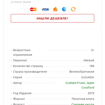
условия заказа
НАШЛИ ДЕШЕВЛЕ?
Возрастные
3+
ограничения
Переплет
Мягкий
Количество страниц
184
Страна производителя
Великобритания
Серия
GoGetter
Автор
Graham Fruen
,
Jayne
Croxford
Год Издания
2019
Формат
Печатная книга
Возраст
Средняя школа