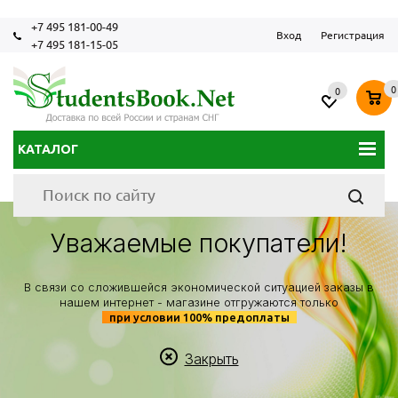
+7 495 181-00-49
Вход
Регистрация
+7 495 181-15-05
0
0
КАТАЛОГ
Уважаемые покупатели!
В связи со сложившейся экономической ситуацией заказы в
нашем интернет - магазине отгружаются только
при условии 100% предоплаты
Закрыть