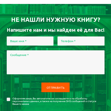
НЕ НАШЛИ НУЖНУЮ КНИГУ?
Напишите нам и мы найдем её для Вас!
Ваше имя
*
Телефон
*
Сообщение
*
Оформляя заказ, Вы автоматически соглашаетесь на
обработку
персональных данных
, а также на получение SMS сообщений о статусе
Вашего заказа