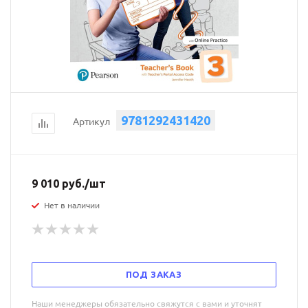
9781292431420
Артикул
9 010
руб.
/шт
Нет в наличии
ПОД ЗАКАЗ
Наши менеджеры обязательно свяжутся с вами и уточнят