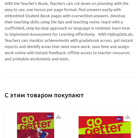
With the Teacher’s Book, Teachers can: cut down on planning with the
easy to use, one lesson per page format. find answers easily with
embedded Student Book pages with overwritten answers. develop
their teaching skills using the tips and teaching notes. teach with a
scaffolded, step-by-step approach so language is retained. learn how
Ваш E-mail:
Ваш E-mail:
to implement Assessment for Learning effectively. With MyEnglishLab,
Teachers can: monitor achievements with gradebook access. get instant
reports and identify areas that need more work. save time and assign
work online with instant feedback. offline access to teacher resources
and printable worksheets and tests.
политикой
политикой
конфидициальности
конфидициальности
С этим товаром покупают