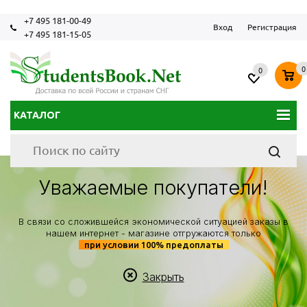
+7 495 181-00-49
Вход
Регистрация
+7 495 181-15-05
0
0
КАТАЛОГ
Уважаемые покупатели!
В связи со сложившейся экономической ситуацией заказы в
нашем интернет - магазине отгружаются только
при условии 100% предоплаты
Закрыть