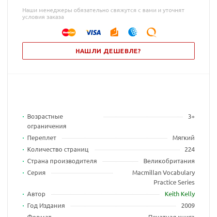
Наши менеджеры обязательно свяжутся с вами и уточнят
условия заказа
НАШЛИ ДЕШЕВЛЕ?
Возрастные
3+
ограничения
Переплет
Мягкий
Количество страниц
224
Страна производителя
Великобритания
Серия
Macmillan Vocabulary
Practice Series
Автор
Keith Kelly
Год Издания
2009
Формат
Печатная книга