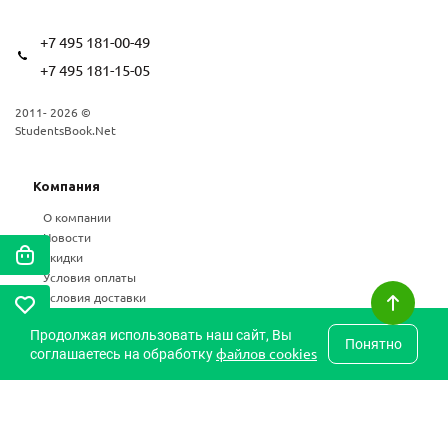
+7 495 181-00-49
+7 495 181-15-05
2011- 2026 ©
StudentsBook.Net
Компания
О компании
Новости
Скидки
Условия оплаты
Условия доставки
Возврат
Продолжая использовать наш сайт, Вы
Статьи
Понятно
файлов cookies
соглашаетесь на обработку
Частые вопросы
Карта сайта