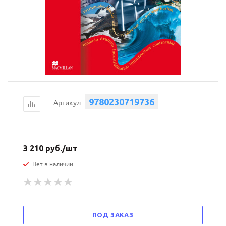
9780230719736
Артикул
3 210
руб.
/шт
Нет в наличии
ПОД ЗАКАЗ