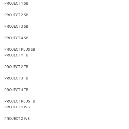
PROJECT 1 SB
PROJECT 2 SB
PROJECT 3 SB
PROJECT 4 SB
PROJECT PLUS SB
PROJECT 1 TB
PROJECT 2 TB
PROJECT 3 TB
PROJECT 4 TB
PROJECT PLUS TB
PROJECT 1 WB
PROJECT 2 WB
Ваш E-mail:
Ваш E-mail: