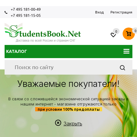
+7 495 181-00-49
Вход
Регистрация
+7 495 181-15-05
0
0
КАТАЛОГ
Уважаемые покупатели!
В связи со сложившейся экономической ситуацией заказы в
нашем интернет - магазине отгружаются только
при условии 100% предоплаты
Закрыть