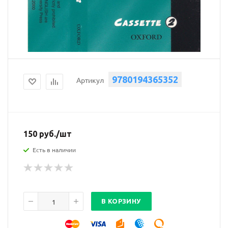
9780194365352
Артикул
150
руб.
/шт
Есть в наличии
В КОРЗИНУ