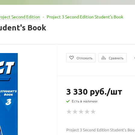
roject Second Edition
-
Project 3 Second Edition Student's Book
tudent's Book
Отложить
Сравнить
3 330
руб.
/шт
Есть в наличии
Project 3 Second Edition Student's Bo