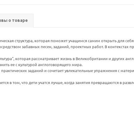
вы о товаре
ическая структура, которая поможет учащимся самим открыть для себ
средством забавных песен, заданий, проектных работ. В контекстах
ьтура", которая рассматривает жизнь в Великобритании и других анг
внить ее с культурой англоговорящего мира.
о практических заданий и сочетает увлекательные упражнения с мате
я в том, что дети учатся лучше, когда занятия превращаются в развл