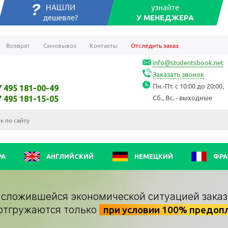
НАШЛИ
узнайте
дешевле?
У МЕНЕДЖЕРА
Возврат
Самовывоз
Контакты
Отследить заказ
info@studentsbook.net
Заказать звонок
Пн.-Пт. с 10:00 до 20:00,
7 495 181-00-49
Сб., Вс. - выходные
7 495 181-15-05
РА
АНГЛИЙСКИЙ
НЕМЕЦКИЙ
ФРА
о сложившейся экономической ситуацией заказ
отгружаются только
при условии 100% предоп