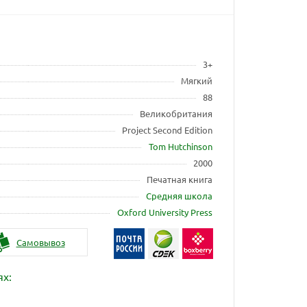
3+
Мягкий
88
Великобритания
Project Second Edition
Tom Hutchinson
2000
Печатная книга
Средняя школа
Oxford University Press
Самовывоз
ях: