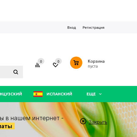
Вход
Регистрация
0
Корзина
0
0
пуста
НЦУЗСКИЙ
ИСПАНСКИЙ
ЕЩЕ
ы в нашем интернет -
Закрыть
латы