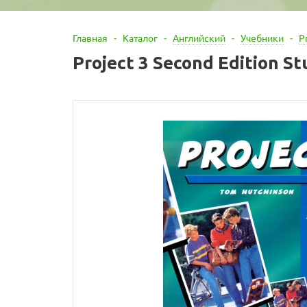
Главная
-
Каталог
-
Английский
-
Учебники
-
P
Project 3 Second Edition S