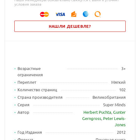
условия заказа
НАШЛИ ДЕШЕВЛЕ?
Возрастные
3+
ограничения
Переплет
Мягкий
Количество страниц
102
Страна производителя
Великобритания
Серия
Super Minds
Автор
Herbert Puchta
,
Gunter
Gerngross
,
Peter Lewis-
Jones
Год Издания
2012
Формат
Печатная книга