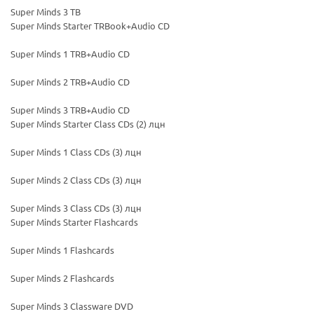
Super Minds 3 TB
Super Minds Starter TRBook+Audio CD
Super Minds 1 TRB+Audio CD
Super Minds 2 TRB+Audio CD
Super Minds 3 TRB+Audio CD
Super Minds Starter Class CDs (2) лцн
Super Minds 1 Class CDs (3) лцн
Ваш E-mail:
Ваш E-mail:
Super Minds 2 Class CDs (3) лцн
Super Minds 3 Class CDs (3) лцн
Super Minds Starter Flashcards
Super Minds 1 Flashcards
политикой
политикой
Super Minds 2 Flashcards
конфидициальности
конфидициальности
Super Minds 3 Classware DVD