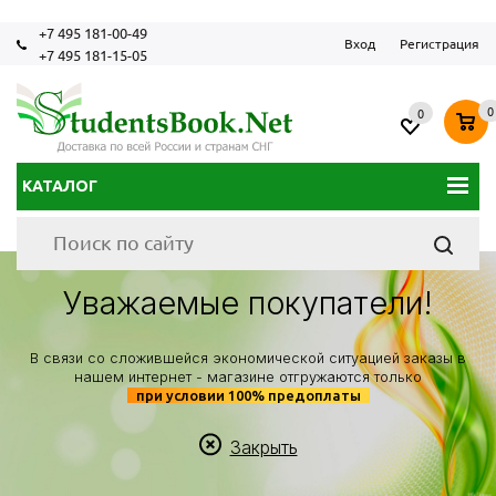
+7 495 181-00-49
Вход
Регистрация
+7 495 181-15-05
0
0
КАТАЛОГ
Уважаемые покупатели!
В связи со сложившейся экономической ситуацией заказы в
нашем интернет - магазине отгружаются только
при условии 100% предоплаты
Закрыть