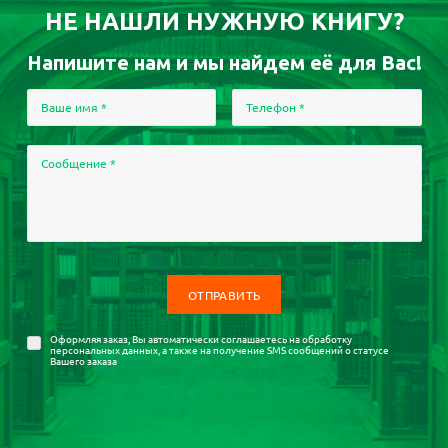
НЕ НАШЛИ НУЖНУЮ КНИГУ?
Напишите нам и мы найдем её для Вас!
Ваше имя
*
Телефон
*
Сообщение
*
Оформляя заказ, Вы автоматически соглашаетесь на
обработку
персональных данных
, а также на получение SMS сообщений о статусе
Вашего заказа