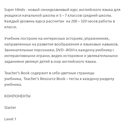
Super Minds - новый семиуровневый курс английского языка для
учащихся начальной школы и 5 – 7 классов средней школы.
Каждый уровень курса рассчитан на 200 – 320 часов работы в
классе.
Учебник построен на интересных историях, упражнениях,
направленных на развитие воображения и языковых навыков.
Занимательные персонажи, DVD –ROM к каждому учебнику с
интерактивными играми, видео-историями и увлекательными
заданиями увлекут детей в мир английского языка.
Teacher’s Book содержит в себе цветные страницы
учебника, Teacher’s Resource Book – тесты к каждому разделу
учебника.
КОМПОНЕНТЫ
Starter
Level 1