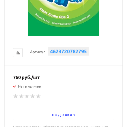
4623720782795
Артикул
760
руб.
/шт
Нет в наличии
ПОД ЗАКАЗ
Наши менеджеры обязательно свяжутся с вами и уточнят