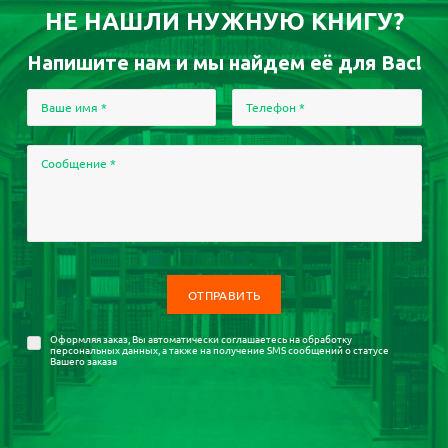
НЕ НАШЛИ НУЖНУЮ КНИГУ?
Напишите нам и мы найдем её для Вас!
Ваше имя
*
Телефон
*
Сообщение
*
Оформляя заказ, Вы автоматически соглашаетесь на
обработку
персональных данных
, а также на получение SMS сообщений о статусе
Вашего заказа