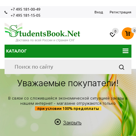
+7 495 181-00-49
Вход
Регистрация
+7 495 181-15-05
0
0
КАТАЛОГ
Уважаемые покупатели!
В связи со сложившейся экономической ситуацией заказы в
нашем интернет - магазине отгружаются только
при условии 100% предоплаты
Закрыть