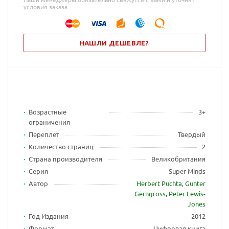
условия заказа
НАШЛИ ДЕШЕВЛЕ?
Возрастные
3+
ограничения
Переплет
Твердый
Количество страниц
2
Страна производителя
Великобритания
Серия
Super Minds
Автор
Herbert Puchta
,
Gunter
Gerngross
,
Peter Lewis-
Jones
Год Издания
2012
Формат
Цифровая книга