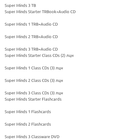
Super Minds 3 TB
Super Minds Starter TRBook+Audio CD
Super Minds 1 TRB+Audio CD
Super Minds 2 TRB+Audio CD
Super Minds 3 TRB+Audio CD
Super Minds Starter Class CDs (2) лцн
Super Minds 1 Class CDs (3) лцн
Ваш E-mail:
Ваш E-mail:
Super Minds 2 Class CDs (3) лцн
Super Minds 3 Class CDs (3) лцн
Super Minds Starter Flashcards
Super Minds 1 Flashcards
политикой
политикой
Super Minds 2 Flashcards
конфидициальности
конфидициальности
Super Minds 3 Classware DVD