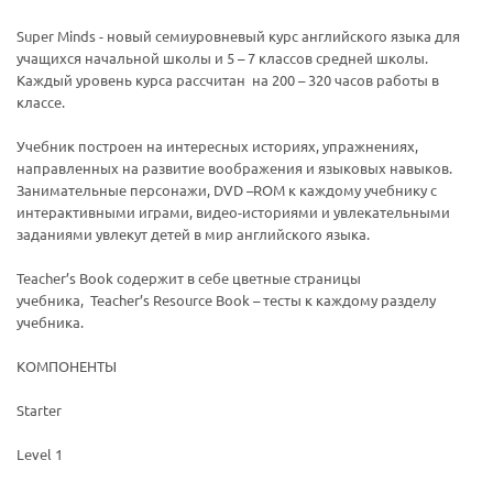
Super Minds - новый семиуровневый курс английского языка для
учащихся начальной школы и 5 – 7 классов средней школы.
Каждый уровень курса рассчитан на 200 – 320 часов работы в
классе.
Учебник построен на интересных историях, упражнениях,
направленных на развитие воображения и языковых навыков.
Занимательные персонажи, DVD –ROM к каждому учебнику с
интерактивными играми, видео-историями и увлекательными
заданиями увлекут детей в мир английского языка.
Teacher’s Book содержит в себе цветные страницы
учебника, Teacher’s Resource Book – тесты к каждому разделу
учебника.
КОМПОНЕНТЫ
Starter
Level 1