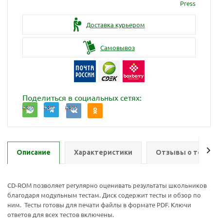
Press
Доставка курьером
Самовывоз
Поделиться в социальных сетях:
Описание
Характеристики
Отзывы о товар
Ваш E-mail:
Ваш E-mail:
CD-ROM позволяет регулярно оценивать результаты школьников
благодаря модульным тестам. Диск содержит тесты и обзор по
ним. Тесты готовы для печати файлы в формате PDF. Ключи
ответов для всех тестов включены.