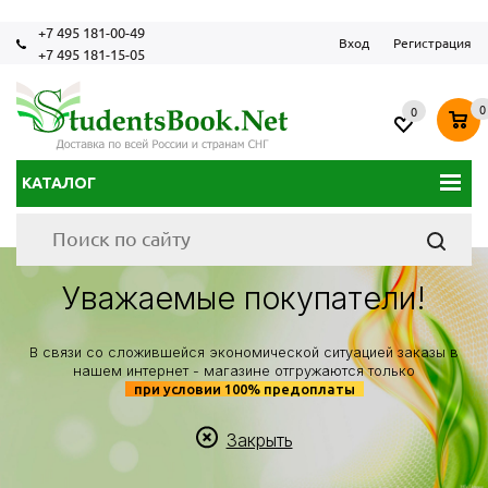
+7 495 181-00-49
Вход
Регистрация
+7 495 181-15-05
0
0
КАТАЛОГ
Уважаемые покупатели!
В связи со сложившейся экономической ситуацией заказы в
нашем интернет - магазине отгружаются только
при условии 100% предоплаты
Закрыть