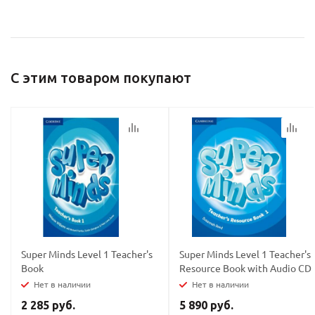
политикой
политикой
конфидициальности
конфидициальности
С этим товаром покупают
Super Minds Level 1 Teacher's
Super Minds Level 1 Teacher's
Book
Resource Book with Audio CD
Нет в наличии
Нет в наличии
2 285 руб.
5 890 руб.