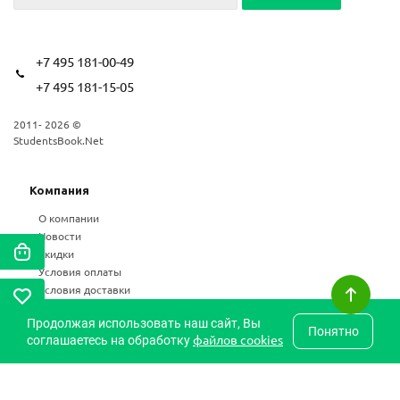
+7 495 181-00-49
+7 495 181-15-05
2011- 2026 ©
StudentsBook.Net
Компания
О компании
Новости
Скидки
Условия оплаты
Условия доставки
Возврат
Продолжая использовать наш сайт, Вы
Статьи
Понятно
файлов cookies
соглашаетесь на обработку
Частые вопросы
Карта сайта