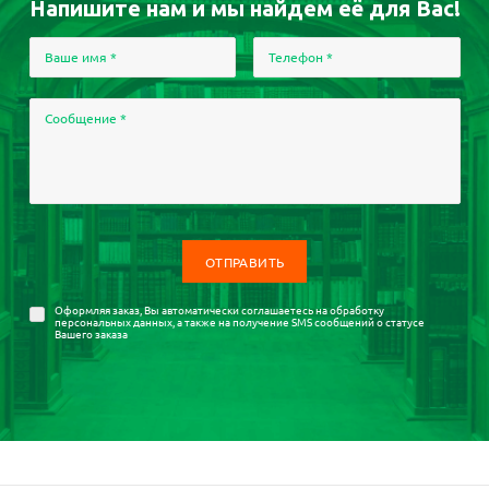
Напишите нам и мы найдем её для Вас!
Ваше имя
*
Телефон
*
Сообщение
*
Оформляя заказ, Вы автоматически соглашаетесь на
обработку
персональных данных
, а также на получение SMS сообщений о статусе
Вашего заказа