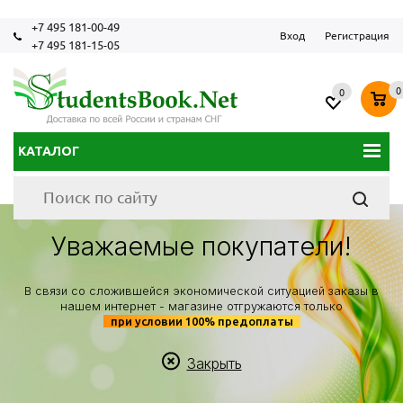
+7 495 181-00-49
Вход
Регистрация
+7 495 181-15-05
0
0
КАТАЛОГ
Уважаемые покупатели!
В связи со сложившейся экономической ситуацией заказы в
нашем интернет - магазине отгружаются только
при условии 100% предоплаты
Закрыть