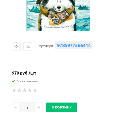
9785977566414
Артикул
970
руб.
/шт
Есть в наличии
В КОРЗИНУ