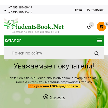
+7 495 181-00-49
Вход
Регистрация
+7 495 181-15-05
0
0
КАТАЛОГ
Уважаемые покупатели!
В связи со сложившейся экономической ситуацией заказы в
нашем интернет - магазине отгружаются только
при условии 100% предоплаты
Закрыть