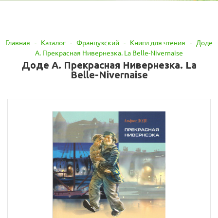
Главная
-
Каталог
-
Французский
-
Книги для чтения
-
Доде
А. Прекрасная Нивернезка. La Belle-Nivernaise
Доде А. Прекрасная Нивернезка. La
Belle-Nivernaise