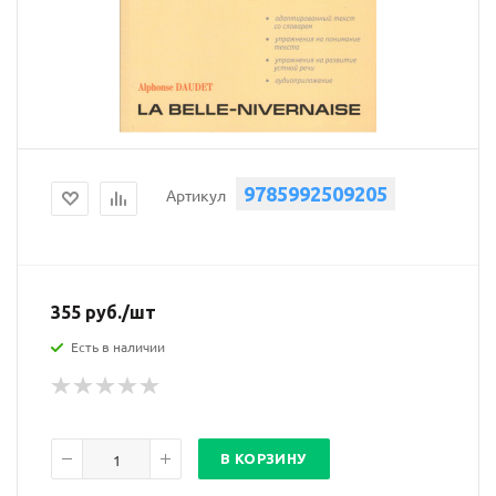
9785992509205
Артикул
355
руб.
/шт
Есть в наличии
В КОРЗИНУ