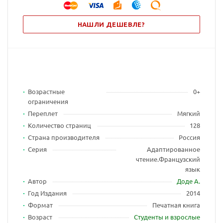
НАШЛИ ДЕШЕВЛЕ?
Возрастные
0+
ограничения
Переплет
Мягкий
Количество страниц
128
Страна производителя
Россия
Серия
Адаптированное
чтение.Французский
язык
Автор
Доде А.
Год Издания
2014
Формат
Печатная книга
Возраст
Студенты и взрослые