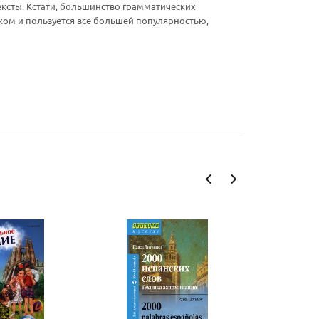
ексты. Кстати, большинство грамматических
жом и пользуется все большей популярностью,