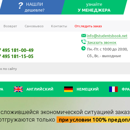
НАШЛИ
узнайте
дешевле?
У МЕНЕДЖЕРА
Возврат
Самовывоз
Контакты
Отследить заказ
info@studentsbook.net
Заказать звонок
Пн.-Пт. с 10:00 до 20:00,
7 495 181-00-49
Сб., Вс. - выходные
7 495 181-15-05
РА
АНГЛИЙСКИЙ
НЕМЕЦКИЙ
ФРА
о сложившейся экономической ситуацией заказ
отгружаются только
при условии 100% предоп