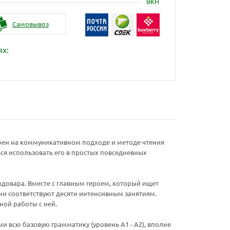
ВКН
Самовывоз
ях:
оен на коммуникативном подходе и методе чтения
ься использовать его в простых повседневных
довара. Вместе с главным героем, который ищет
они соответствуют десяти интенсивным занятиям.
ной работы с ней.
всю базовую грамматику (уровень A1 - A2), вполне