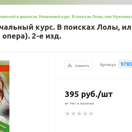
панский в диалогах. Начальный курс. В поисках Лолы, или Мужчина н
чальный курс. В поисках Лолы, и
опера). 2-е изд.
978
Артикул
Сравнить
395
руб.
/шт
Нет в наличии