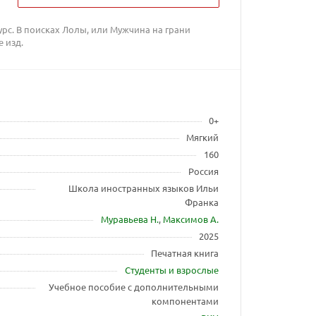
урс. В поисках Лолы, или Мужчина на грани
е изд.
0+
Мягкий
160
Россия
Школа иностранных языков Ильи
Франка
Муравьева Н.
,
Максимов А.
2025
Печатная книга
Студенты и взрослые
Учебное пособие с дополнительными
компонентами