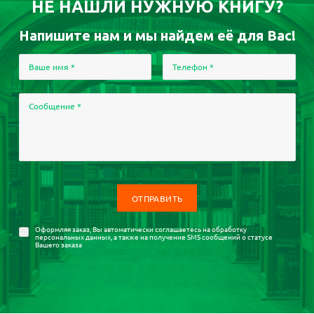
НЕ НАШЛИ НУЖНУЮ КНИГУ?
Напишите нам и мы найдем её для Вас!
Ваше имя
*
Телефон
*
Сообщение
*
Оформляя заказ, Вы автоматически соглашаетесь на
обработку
персональных данных
, а также на получение SMS сообщений о статусе
Вашего заказа