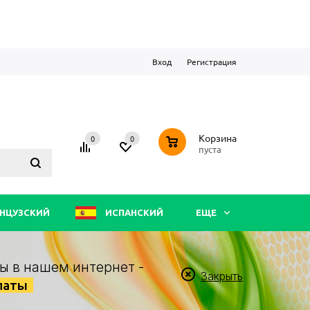
Вход
Регистрация
0
Корзина
0
0
пуста
НЦУЗСКИЙ
ИСПАНСКИЙ
ЕЩЕ
ы в нашем интернет -
Закрыть
латы