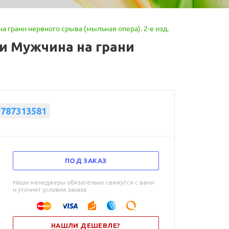
а грани нервного срыва (мыльная опера). 2-е изд.
ли Мужчина на грани
5787313581
ПОД ЗАКАЗ
Наши менеджеры обязательно свяжутся с вами
и уточнят условия заказа
НАШЛИ ДЕШЕВЛЕ?