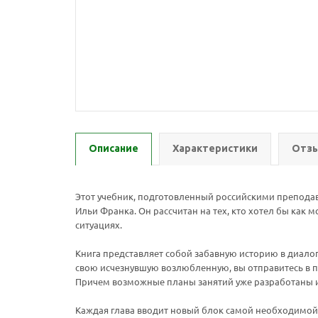
Описание
Характеристики
Отзы
Этот учебник, подготовленный российскими препода
Ильи Франка. Он рассчитан на тех, кто хотел бы как 
ситуациях.
Книга представляет собой забавную историю в диало
свою исчезнувшую возлюбленную, вы отправитесь в пу
Причем возможные планы занятий уже разработаны и п
Каждая глава вводит новый блок самой необходимой