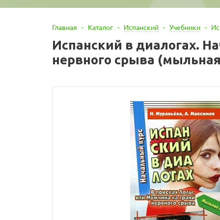
Главная
-
Каталог
-
Испанский
-
Учебники
-
Ис
Испанский в диалогах. На
нервного срыва (мыльная 