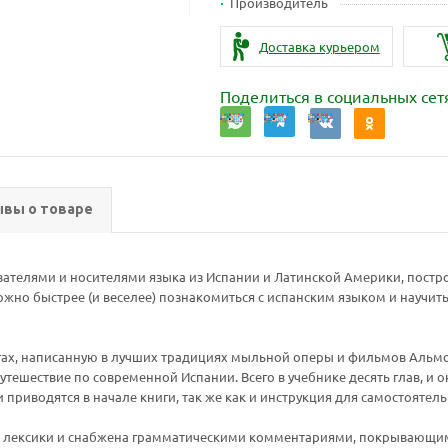
Производитель
Доставка курьером
Поделиться в социальных сет
вы о товаре
вателями и носителями языка из Испании и Латинской Америки, постр
можно быстрее (и веселее) познакомиться с испанским языком и научит
гах, написанную в лучших традициях мыльной оперы и фильмов Альмо
тешествие по современной Испании. Всего в учебнике десять глав, и 
риводятся в начале книги, так же как и инструкция для самостоятель
 лексики и снабжена грамматическими комментариями, покрывающими 