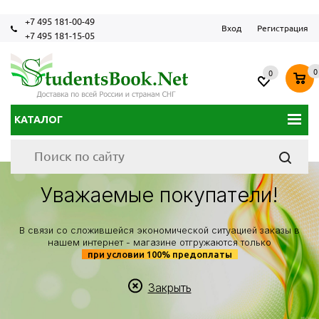
+7 495 181-00-49
Вход
Регистрация
+7 495 181-15-05
0
0
КАТАЛОГ
Уважаемые покупатели!
В связи со сложившейся экономической ситуацией заказы в
нашем интернет - магазине отгружаются только
при условии 100% предоплаты
Закрыть