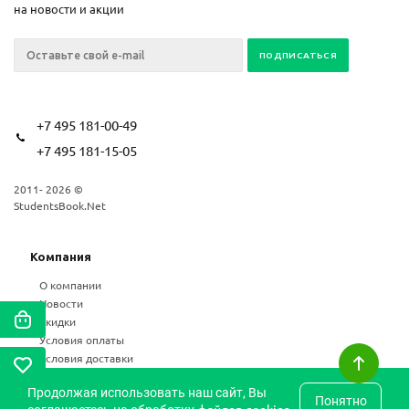
на новости и акции
+7 495 181-00-49
+7 495 181-15-05
2011- 2026 ©
StudentsBook.Net
Компания
О компании
Новости
Скидки
Условия оплаты
Условия доставки
Возврат
Продолжая использовать наш сайт, Вы
Статьи
Понятно
файлов cookies