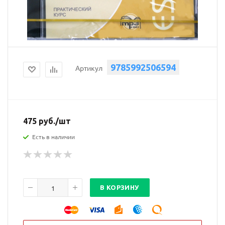
9785992506594
Артикул
475
руб.
/шт
Есть в наличии
В КОРЗИНУ