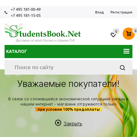
+7 495 181-00-49
Вход
Регистрация
+7 495 181-15-05
0
0
КАТАЛОГ
Уважаемые покупатели!
В связи со сложившейся экономической ситуацией заказы в
нашем интернет - магазине отгружаются только
при условии 100% предоплаты
Закрыть