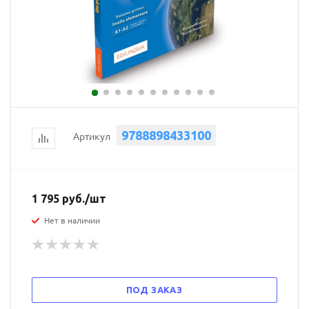
9788898433100
Артикул
1 795
руб.
/шт
Нет в наличии
ПОД ЗАКАЗ