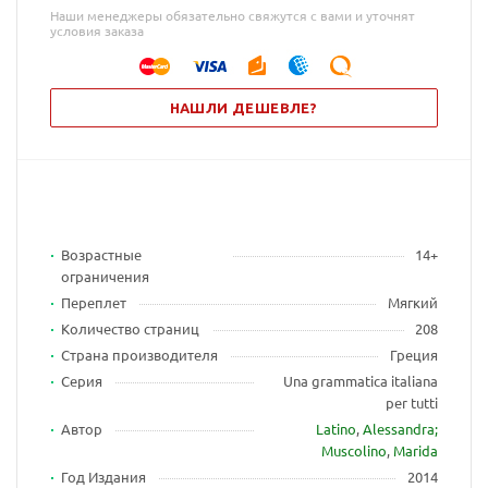
Наши менеджеры обязательно свяжутся с вами и уточнят
условия заказа
НАШЛИ ДЕШЕВЛЕ?
Возрастные
14+
ограничения
Переплет
Мягкий
Количество страниц
208
Страна производителя
Греция
Серия
Una grammatica italiana
per tutti
Автор
Latino
,
Alessandra;
Muscolino
,
Marida
Год Издания
2014