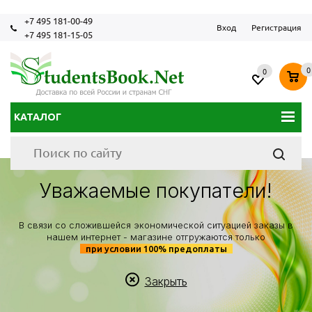
+7 495 181-00-49
Вход
Регистрация
+7 495 181-15-05
0
0
КАТАЛОГ
Уважаемые покупатели!
В связи со сложившейся экономической ситуацией заказы в
нашем интернет - магазине отгружаются только
при условии 100% предоплаты
Закрыть