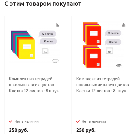
С этим товаром покупают
политикой
политикой
конфидициальности
конфидициальности
Комплект из тетрадей
Комплект из тетрадей
школьных всех цветов
школьных четырех цветов
Клетка 12 листов - 8 штук
Клетка 12 листов - 8 штук
Нет в наличии
Нет в наличии
250 руб.
250 руб.