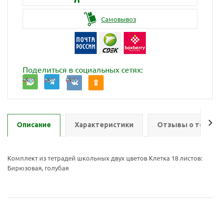
Самовывоз
Поделиться в социальных сетях:
Описание
Характеристики
Отзывы о товар
Комплект из тетрадей школьных двух цветов Клетка 18 листов:
Бирюзовая, голубая
Ваш E-mail:
Ваш E-mail: