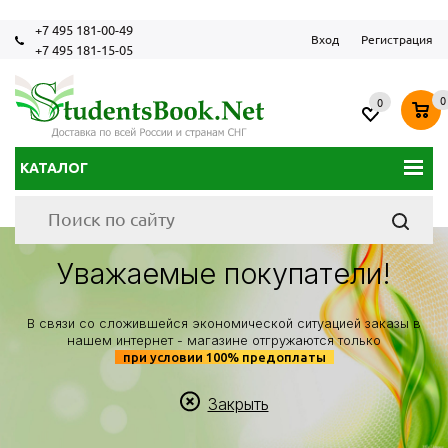
+7 495 181-00-49
Вход
Регистрация
+7 495 181-15-05
0
0
КАТАЛОГ
Уважаемые покупатели!
В связи со сложившейся экономической ситуацией заказы в
нашем интернет - магазине отгружаются только
при условии 100% предоплаты
Закрыть