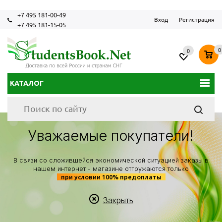
+7 495 181-00-49
Вход
Регистрация
+7 495 181-15-05
0
0
КАТАЛОГ
Уважаемые покупатели!
В связи со сложившейся экономической ситуацией заказы в
нашем интернет - магазине отгружаются только
при условии 100% предоплаты
Закрыть