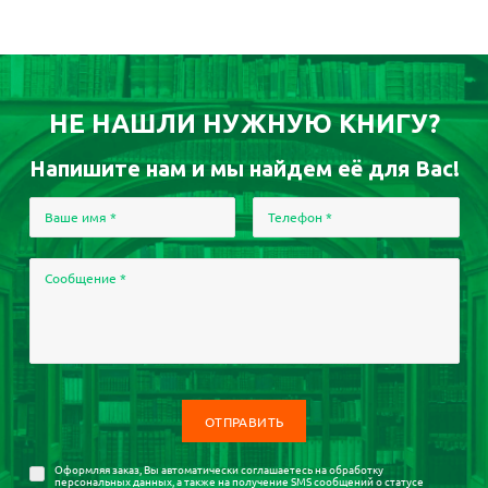
НЕ НАШЛИ НУЖНУЮ КНИГУ?
Напишите нам и мы найдем её для Вас!
Ваше имя
*
Телефон
*
Сообщение
*
Оформляя заказ, Вы автоматически соглашаетесь на
обработку
персональных данных
, а также на получение SMS сообщений о статусе