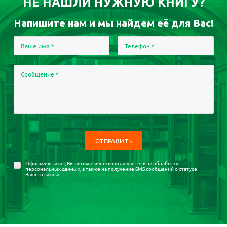
НЕ НАШЛИ НУЖНУЮ КНИГУ?
Напишите нам и мы найдем её для Вас!
Ваше имя
*
Телефон
*
Сообщение
*
Оформляя заказ, Вы автоматически соглашаетесь на
обработку
персональных данных
, а также на получение SMS сообщений о статусе
Вашего заказа