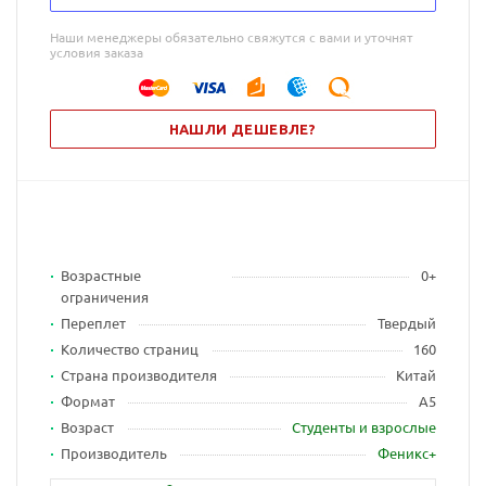
Наши менеджеры обязательно свяжутся с вами и уточнят
условия заказа
НАШЛИ ДЕШЕВЛЕ?
Возрастные
0+
ограничения
Переплет
Твердый
Количество страниц
160
Страна производителя
Китай
Формат
А5
Возраст
Студенты и взрослые
Производитель
Феникс+