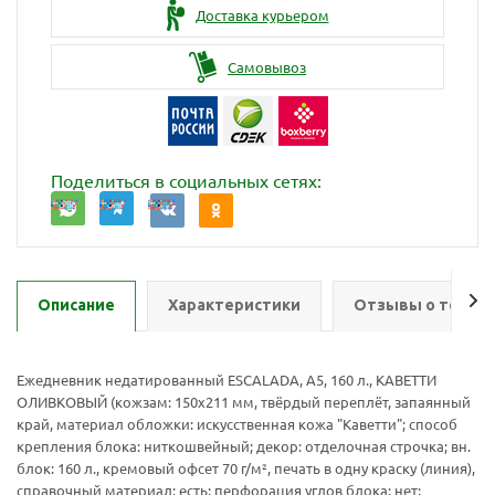
Доставка курьером
Самовывоз
Поделиться в социальных сетях:
Описание
Характеристики
Отзывы о товар
Ежедневник недатированный ESCALADA, А5, 160 л., КАВЕТТИ
ОЛИВКОВЫЙ (кожзам: 150x211 мм, твёрдый переплёт, запаянный
край, материал обложки: искусственная кожа "Каветти"; способ
крепления блока: ниткошвейный; декор: отделочная строчка; вн.
блок: 160 л., кремовый офсет 70 г/м², печать в одну краску (линия),
справочный материал: есть; перфорация углов блока: нет;