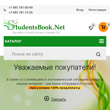
+7 495 181-00-49
Вход
Регистрация
+7 495 181-15-05
0
0
КАТАЛОГ
Уважаемые покупатели!
В связи со сложившейся экономической ситуацией заказы в
нашем интернет - магазине отгружаются только
при условии 100% предоплаты
Закрыть