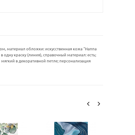
ом, материал обложки: искусственная кожа "Наппа
 в одну краску (линия), справочный материал: есть;
ый мягкий в декоративной петле; персонализация