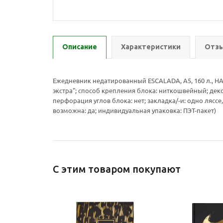
Описание
Характеристики
Отзы
Ежедневник недатированный ESCALADA, А5, 160 л., Н
экстра"; способ крепления блока: ниткошвейный; декор:
перфорация углов блока: нет; закладка/-и: одно лясс
возможна: да; индивидуальная упаковка: ПЭТ-пакет)
С этим товаром покупают