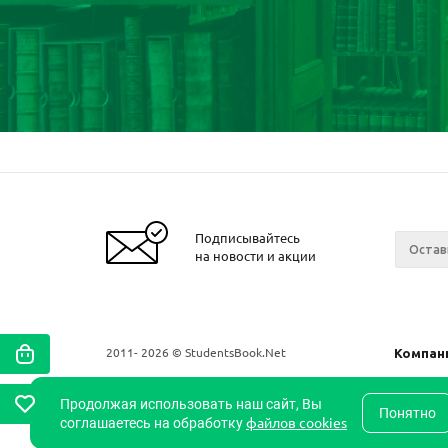
Подписывайтесь
на новости и акции
2011- 2026 © StudentsBook.Net
Компан
О комп
Продолжая использовать наш сайт, Вы
Новост
Понятно
файлов cookies
соглашаетесь на обработку
Скидки