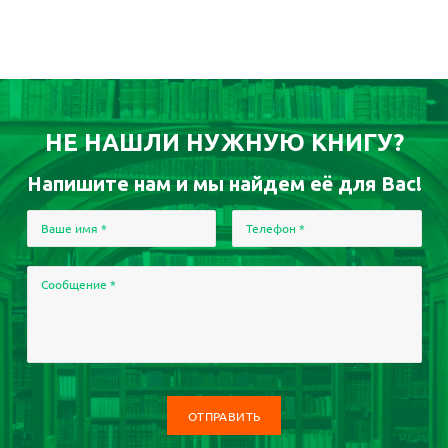
НЕ НАШЛИ НУЖНУЮ КНИГУ?
Напишите нам и мы найдем её для Вас!
Ваше имя
*
Телефон
*
Сообщение
*