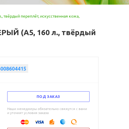
 твёрдый переплёт, искусственная кожа,
Й (А5, 160 л., твёрдый
6008604415
ПОД ЗАКАЗ
Наши менеджеры обязательно свяжутся с вами
и уточнят условия заказа