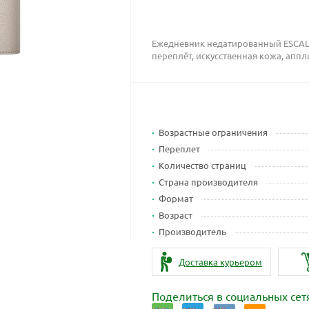
Ежедневник недатированный ESCALA
переплёт, искусственная кожа, аппл
Возрастные ограничения
Переплет
Количество страниц
Страна производителя
Формат
Возраст
Производитель
Доставка курьером
Поделиться в социальных сет