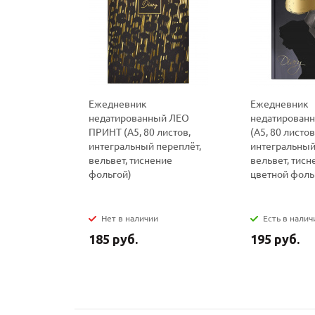
Ежедневник
Ежедневник
недатированный ЛЕО
недатирован
ПРИНТ (А5, 80 листов,
(А5, 80 листов
интегральный переплёт,
интегральный
вельвет, тиснение
вельвет, тисн
фольгой)
цветной фоль
Нет в наличии
Есть в налич
185 руб.
195 руб.