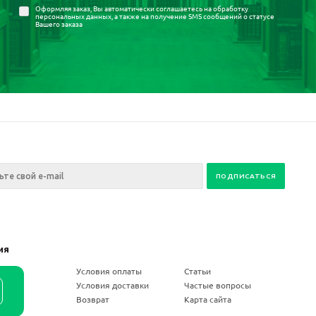
Оформляя заказ, Вы автоматически соглашаетесь на
обработку
персональных данных
, а также на получение SMS сообщений о статусе
Вашего заказа
ия
ании
Условия оплаты
Статьи
и
Условия доставки
Частые вопросы
Возврат
Карта сайта