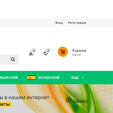
Вход
Регистрация
0
Корзина
0
0
пуста
НЦУЗСКИЙ
ИСПАНСКИЙ
ЕЩЕ
ы в нашем интернет -
Закрыть
латы