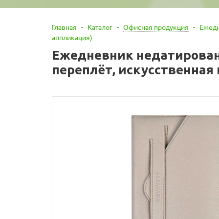
Главная
-
Каталог
-
Офисная продукция
-
Ежедн
аппликация)
Ежедневник недатирован
переплёт, искусственная