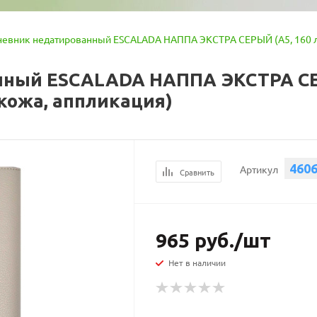
евник недатированный ESCALADA НАППА ЭКСТРА СЕРЫЙ (А5, 160 л.,
ный ESCALADA НАППА ЭКСТРА СЕРЫ
 кожа, аппликация)
460
Артикул
Сравнить
965
руб.
/шт
Нет в наличии