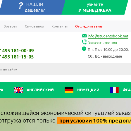
НАШЛИ
узнайте
дешевле?
У МЕНЕДЖЕРА
Возврат
Самовывоз
Контакты
Отследить заказ
info@studentsbook.net
Заказать звонок
Пн.-Пт. с 10:00 до 20:00,
7 495 181-00-49
Сб., Вс. - выходные
7 495 181-15-05
РА
АНГЛИЙСКИЙ
НЕМЕЦКИЙ
ФРА
о сложившейся экономической ситуацией заказ
отгружаются только
при условии 100% предоп