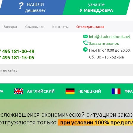
НАШЛИ
узнайте
дешевле?
У МЕНЕДЖЕРА
Возврат
Самовывоз
Контакты
Отследить заказ
info@studentsbook.net
Заказать звонок
Пн.-Пт. с 10:00 до 20:00,
7 495 181-00-49
Сб., Вс. - выходные
7 495 181-15-05
РА
АНГЛИЙСКИЙ
НЕМЕЦКИЙ
ФРА
о сложившейся экономической ситуацией заказ
отгружаются только
при условии 100% предоп