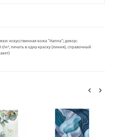
ки: искусственная кожа "Наппа"; декор:
г/м², печать в одну краску (линия), справочный
акет)