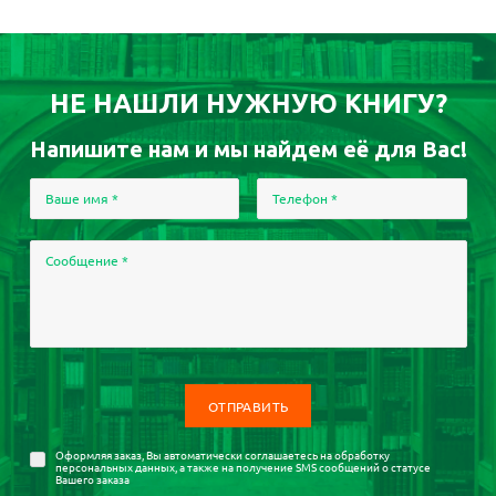
НЕ НАШЛИ НУЖНУЮ КНИГУ?
Напишите нам и мы найдем её для Вас!
Ваше имя
*
Телефон
*
Сообщение
*
Оформляя заказ, Вы автоматически соглашаетесь на
обработку
персональных данных
, а также на получение SMS сообщений о статусе
Вашего заказа