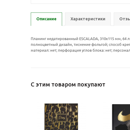
Описание
Характеристики
Отзы
Планинг недатированный ESCALADA, 310х115 мм, 64 л.
полноцветный дизайн, тиснение фольгой; способ крепле
материал: нет; перфорация углов блока: нет; персона
С этим товаром покупают