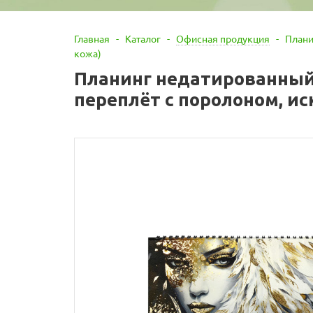
Главная
-
Каталог
-
Офисная продукция
-
Плани
кожа)
Планинг недатированный
переплёт с поролоном, ис