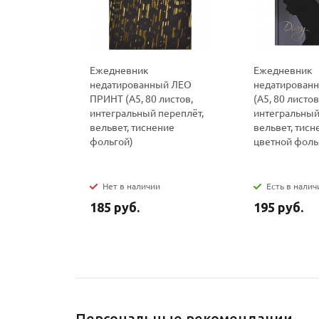
Ежедневник
Ежедневник
недатированный ЛЕО
недатирован
ПРИНТ (А5, 80 листов,
(А5, 80 листов
интегральный переплёт,
интегральный
вельвет, тиснение
вельвет, тисн
фольгой)
цветной фоль
Нет в наличии
Есть в налич
185 руб.
195 руб.
Персональные рекомендации