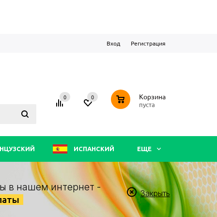
Вход
Регистрация
0
Корзина
0
0
пуста
НЦУЗСКИЙ
ИСПАНСКИЙ
ЕЩЕ
ы в нашем интернет -
Закрыть
латы