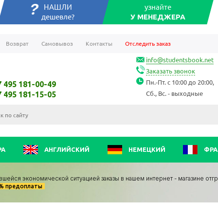
НАШЛИ
узнайте
дешевле?
У МЕНЕДЖЕРА
Возврат
Самовывоз
Контакты
Отследить заказ
info@studentsbook.net
Заказать звонок
Пн.-Пт. с 10:00 до 20:00,
7 495 181-00-49
Сб., Вс. - выходные
7 495 181-15-05
РА
АНГЛИЙСКИЙ
НЕМЕЦКИЙ
ФРА
вшейся экономической ситуацией заказы в нашем интернет - магазине отг
0% предоплаты