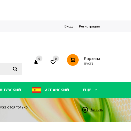
Вход
Регистрация
0
Корзина
0
0
пуста
НЦУЗСКИЙ
ИСПАНСКИЙ
ЕЩЕ
ружаются только
Закрыть