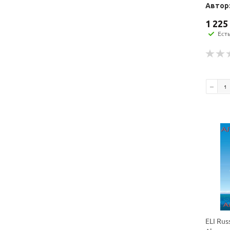
Автор:
1 225
Ест
ELI Rus