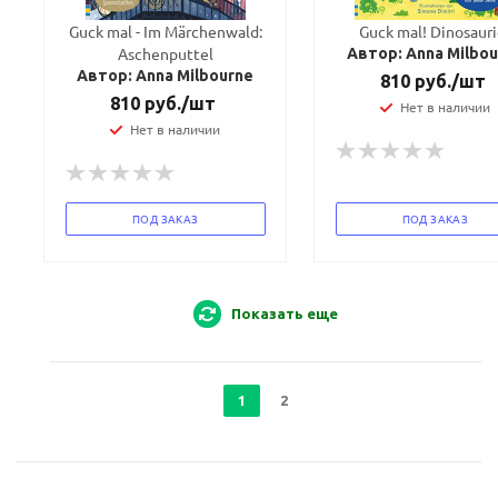
Guck mal - Im Märchenwald:
Guck mal! Dinosauri
Aschenputtel
Автор: Anna Milbo
Автор: Anna Milbourne
810
руб.
/шт
810
руб.
/шт
Нет в наличии
Нет в наличии
ПОД ЗАКАЗ
ПОД ЗАКАЗ
Показать еще
1
2