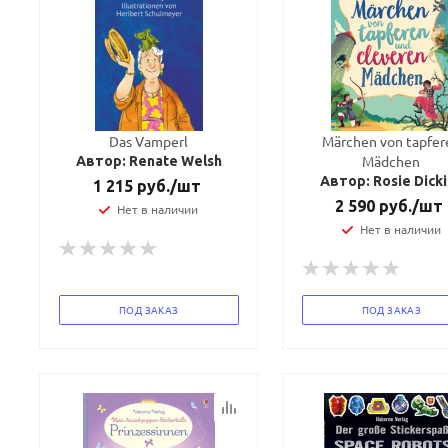
Das Vamperl
Märchen von tapfer
Mädchen
Автор: Renate Welsh
Автор: Rosie Dick
1 215
руб.
/шт
2 590
руб.
/шт
Нет в наличии
Нет в наличии
ПОД ЗАКАЗ
ПОД ЗАКАЗ