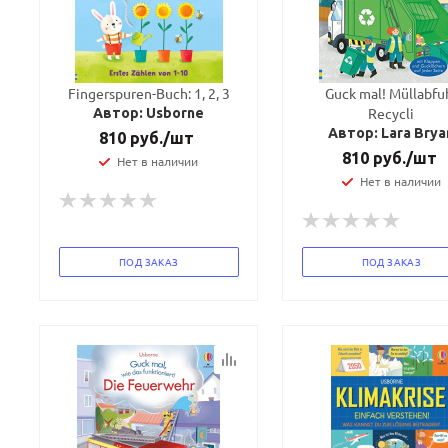
Fingerspuren-Buch: 1, 2, 3
Guck mal! Müllabfu
Recycli
Автор: Usborne
Автор: Lara Brya
810
руб.
/шт
810
руб.
/шт
Нет в наличии
Нет в наличии
ПОД ЗАКАЗ
ПОД ЗАКАЗ