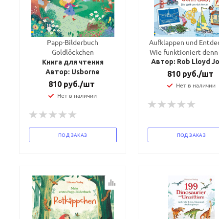
Papp-Bilderbuch
Aufklappen und Entde
Goldlöckchen
Wie funktioniert denn
Автор: Rob Lloyd J
Книга для чтения
Автор: Usborne
810
руб.
/шт
810
руб.
/шт
Нет в наличии
Нет в наличии
ПОД ЗАКАЗ
ПОД ЗАКАЗ