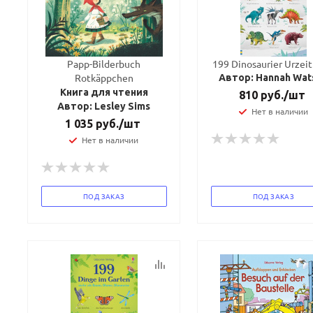
Papp-Bilderbuch
199 Dinosaurier Urzeit
Rotkäppchen
Автор: Hannah Wat
Книга для чтения
810
руб.
/шт
Автор: Lesley Sims
Нет в наличии
1 035
руб.
/шт
Нет в наличии
ПОД ЗАКАЗ
ПОД ЗАКАЗ