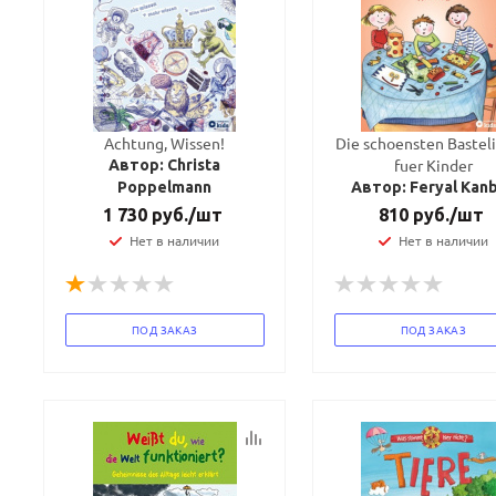
Achtung, Wissen!
Die schoensten Bastel
fuer Kinder
Автор: Christa
Poppelmann
Автор: Feryal Kan
1 730
руб.
/шт
810
руб.
/шт
Нет в наличии
Нет в наличии
ПОД ЗАКАЗ
ПОД ЗАКАЗ