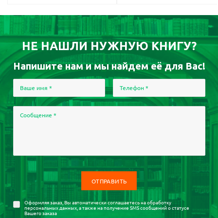
НЕ НАШЛИ НУЖНУЮ КНИГУ?
Напишите нам и мы найдем её для Вас!
Ваше имя
*
Телефон
*
Сообщение
*
Оформляя заказ, Вы автоматически соглашаетесь на
обработку
персональных данных
, а также на получение SMS сообщений о статусе
Вашего заказа