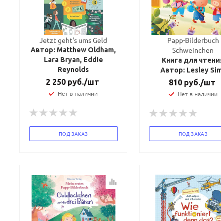
Jetzt geht's ums Geld
Papp-Bilderbuch
Schweinchen
Автор: Matthew Oldham,
Lara Bryan, Eddie
Книга для чтени
Reynolds
Автор: Lesley Si
2 250
руб.
/шт
810
руб.
/шт
Нет в наличии
Нет в наличии
ПОД ЗАКАЗ
ПОД ЗАКАЗ