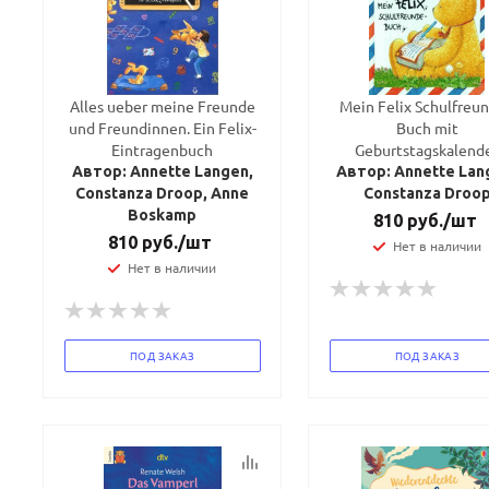
Alles ueber meine Freunde
Mein Felix Schulfreun
und Freundinnen. Ein Felix-
Buch mit
Eintragenbuch
Geburtstagskalend
Автор: Annette Langen,
Автор: Annette Lan
Constanza Droop, Anne
Constanza Droo
Boskamp
810
руб.
/шт
810
руб.
/шт
Нет в наличии
Нет в наличии
ПОД ЗАКАЗ
ПОД ЗАКАЗ