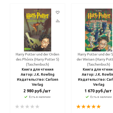
Harry Potter und der Orden
Harry Potter und der 
des Phönix (Harry Potter 5)
der Weisen (Harry Pott
(Taschenbuch)
(Taschenbuch)
Книга для чтения
Книга для чтени
Автор: J.K. Rowling
Автор: J.K. Rowli
Издательство: Carlsen
Издательство: Car
Verlag
Verlag
2 980
руб.
/шт
1 670
руб.
/шт
Есть в наличии
Есть в наличии