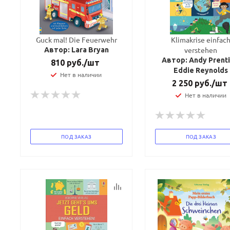
Guck mal! Die Feuerwehr
Klimakrise einfac
verstehen
Автор: Lara Bryan
Автор: Andy Prenti
810
руб.
/шт
Eddie Reynolds
Нет в наличии
2 250
руб.
/шт
Нет в наличии
ПОД ЗАКАЗ
ПОД ЗАКАЗ