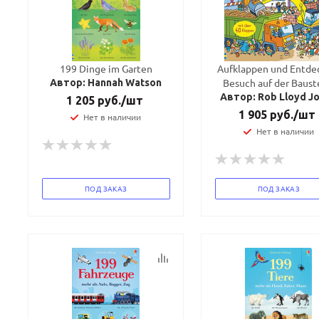
199 Dinge im Garten
Aufklappen und Entde
Besuch auf der Baust
Автор: Hannah Watson
Автор: Rob Lloyd J
1 205
руб.
/шт
1 905
руб.
/шт
Нет в наличии
Нет в наличии
ПОД ЗАКАЗ
ПОД ЗАКАЗ