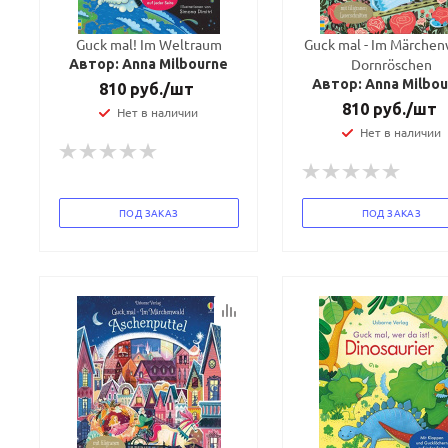
Guck mal! Im Weltraum
Guck mal - Im Märchen
Dornröschen
Автор: Anna Milbourne
Автор: Anna Milbo
810
руб.
/шт
810
руб.
/шт
Нет в наличии
Нет в наличии
ПОД ЗАКАЗ
ПОД ЗАКАЗ