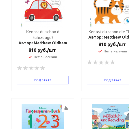
конфидициальности
конфидициальности
Kennst du schon d
Kennst du schon die T
Fahrzeuge?
Автор: Matthew Ol
Автор: Matthew Oldham
810
руб.
/шт
810
руб.
/шт
Нет в наличии
Нет в наличии
ПОД ЗАКАЗ
ПОД ЗАКАЗ