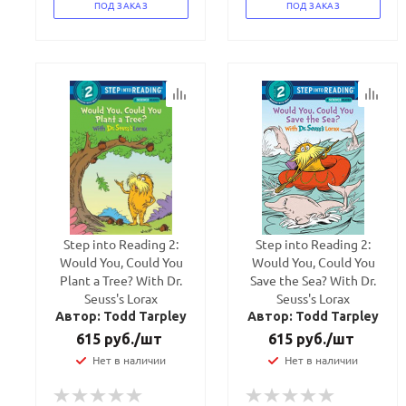
ПОД ЗАКАЗ
ПОД ЗАКАЗ
Step into Reading 2:
Step into Reading 2:
Would You, Could You
Would You, Could You
Plant a Tree? With Dr.
Save the Sea? With Dr.
Seuss's Lorax
Seuss's Lorax
Автор: Todd Tarpley
Автор: Todd Tarpley
615
руб.
/шт
615
руб.
/шт
Нет в наличии
Нет в наличии