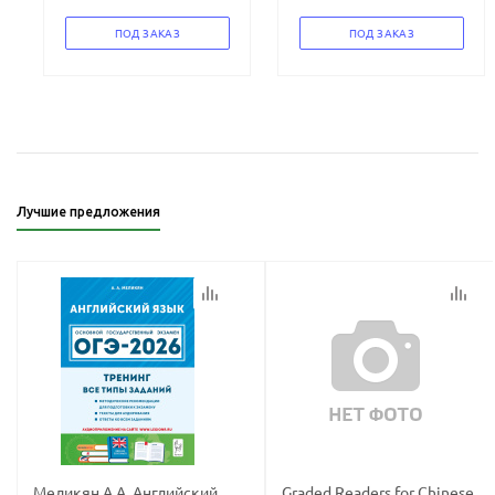
ПОД ЗАКАЗ
ПОД ЗАКАЗ
Лучшие предложения
Меликян А.А. Английский
Graded Readers for Chinese