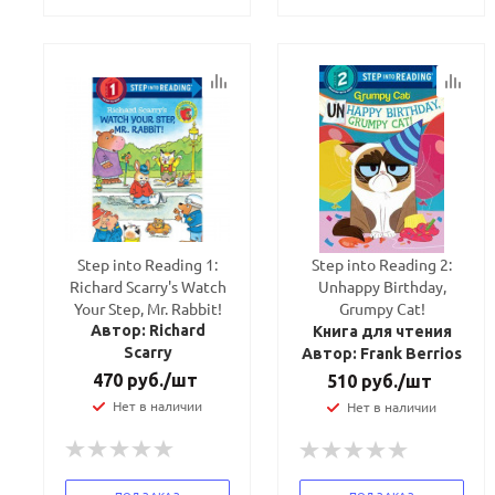
Step into Reading 1:
Step into Reading 2:
Richard Scarry's Watch
Unhappy Birthday,
Your Step, Mr. Rabbit!
Grumpy Cat!
Автор: Richard
Книга для чтения
Scarry
Автор: Frank Berrios
470
руб.
/шт
510
руб.
/шт
Нет в наличии
Нет в наличии