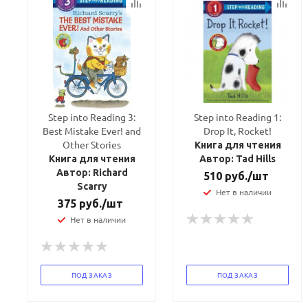
Step into Reading 3:
Step into Reading 1:
Best Mistake Ever! and
Drop It, Rocket!
Other Stories
Книга для чтения
Книга для чтения
Автор: Tad Hills
Автор: Richard
510
руб.
/шт
Scarry
Нет в наличии
375
руб.
/шт
Нет в наличии
ПОД ЗАКАЗ
ПОД ЗАКАЗ