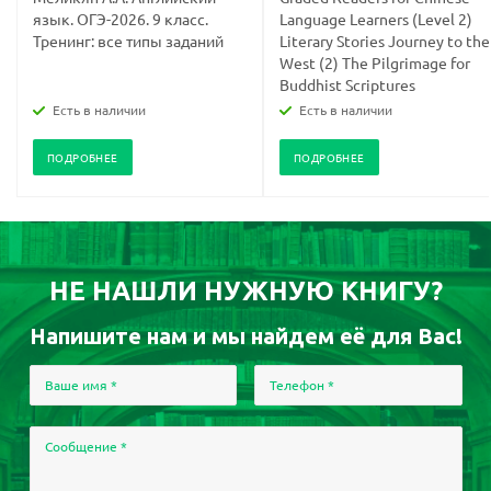
язык. ОГЭ-2026. 9 класс.
Language Learners (Level 2)
Тренинг: все типы заданий
Literary Stories Journey to the
West (2) The Pilgrimage for
Buddhist Scriptures
Есть в наличии
Есть в наличии
ПОДРОБНЕЕ
ПОДРОБНЕЕ
НЕ НАШЛИ НУЖНУЮ КНИГУ?
Напишите нам и мы найдем её для Вас!
Ваше имя
*
Телефон
*
Сообщение
*