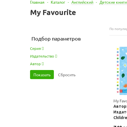
Главная
-
Каталог
-
Английский
-
Детские книги
My Favourite
По популя
Подбор параметров
Серия
Издательство
Автор
My Fav
Автор:
Издате
Childr