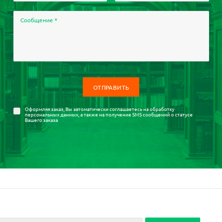
Сообщение
*
Оформляя заказ, Вы автоматически соглашаетесь на
обработку
персональных данных
, а также на получение SMS сообщений о статусе
Вашего заказа