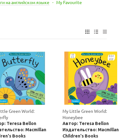
ги на английском языке
-
My Favourite
ittle Green World:
My Little Green World:
erfly
Honeybee
р: Teresa Bellon
Автор: Teresa Bellon
тельство: Macmillan
Издательство: Macmillan
dren's Books
Children's Books