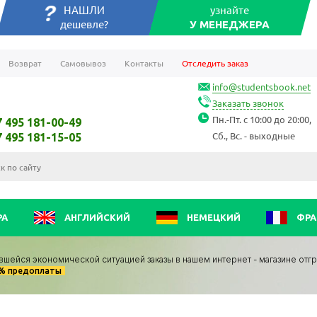
НАШЛИ
узнайте
дешевле?
У МЕНЕДЖЕРА
Возврат
Самовывоз
Контакты
Отследить заказ
info@studentsbook.net
Заказать звонок
Пн.-Пт. с 10:00 до 20:00,
7 495 181-00-49
Сб., Вс. - выходные
7 495 181-15-05
РА
АНГЛИЙСКИЙ
НЕМЕЦКИЙ
ФРА
вшейся экономической ситуацией заказы в нашем интернет - магазине отг
0% предоплаты