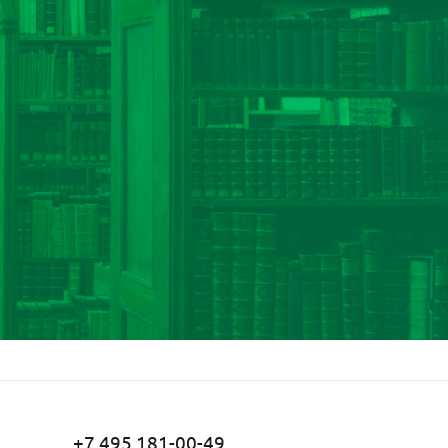
+7 495 181-00-49