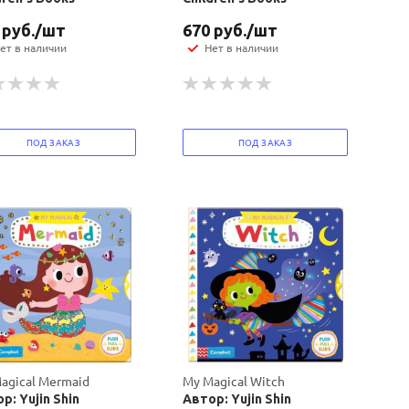
руб.
/шт
670
руб.
/шт
ет в наличии
Нет в наличии
ПОД ЗАКАЗ
ПОД ЗАКАЗ
agical Mermaid
My Magical Witch
р: Yujin Shin
Автор: Yujin Shin