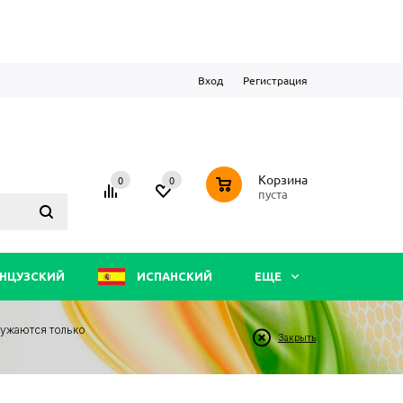
Вход
Регистрация
0
Корзина
0
0
пуста
НЦУЗСКИЙ
ИСПАНСКИЙ
ЕЩЕ
ружаются только
Закрыть