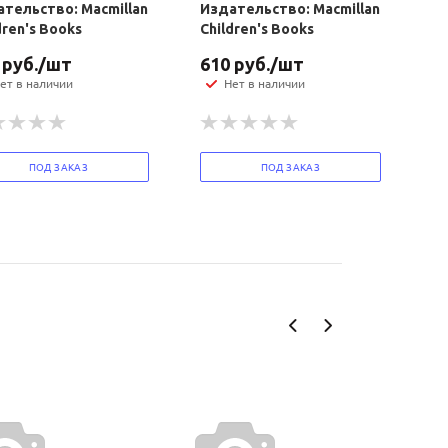
тельство: Macmillan
Издательство: Macmillan
dren's Books
Children's Books
руб.
/шт
610
руб.
/шт
ет в наличии
Нет в наличии
ПОД ЗАКАЗ
ПОД ЗАКАЗ