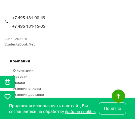
+7 495 181-00-49
+7 495 181-15-05
2011- 2026 ©
StudentsBook.Net
Компания
О компании
Новости
Скидки
Условия оплаты
Условия доставки
Возврат
Продолжая использовать наш сайт, Вы
Статьи
Понятно
файлов cookies
соглашаетесь на обработку
Частые вопросы
Карта сайта