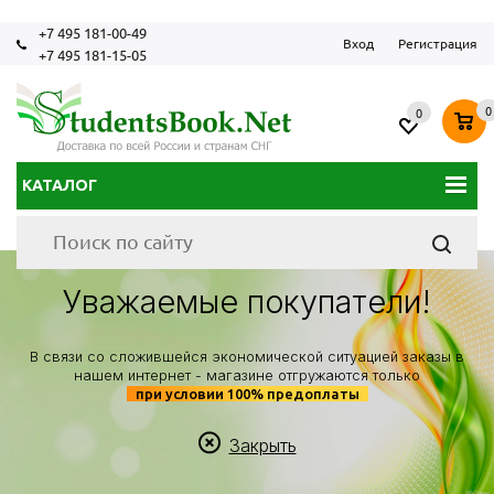
+7 495 181-00-49
Вход
Регистрация
+7 495 181-15-05
0
0
КАТАЛОГ
Уважаемые покупатели!
В связи со сложившейся экономической ситуацией заказы в
нашем интернет - магазине отгружаются только
при условии 100% предоплаты
Закрыть