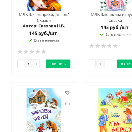
МЛК Зачем приходит сон?
МЛК Заюшкина избу
Сказки
Сказка
Автор: Спехова Н.В.
145
руб.
/шт
145
руб.
/шт
Есть в наличии
Есть в наличии
В КОРЗИНУ
В КОР