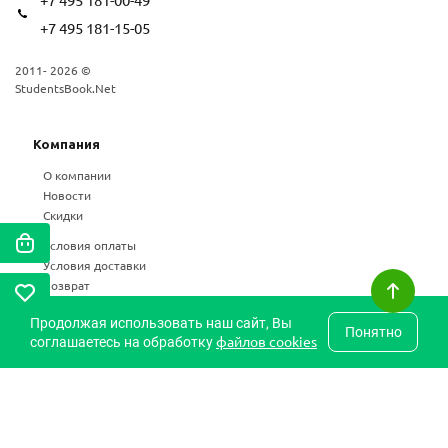
+7 495 181-15-05
2011- 2026 ©
StudentsBook.Net
Компания
О компании
Новости
Скидки
Условия оплаты
Условия доставки
Возврат
Статьи
Продолжая использовать наш сайт, Вы
Понятно
Частые вопросы
файлов cookies
соглашаетесь на обработку
Карта сайта