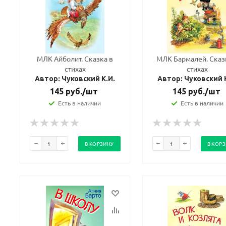
МЛК Айболит. Сказка в
МЛК Бармалей. Сказ
стихах
стихах
Автор: Чуковский К.И.
Автор: Чуковский 
145
руб.
/шт
145
руб.
/шт
Есть в наличии
Есть в наличии
В КОРЗИНУ
В КОР