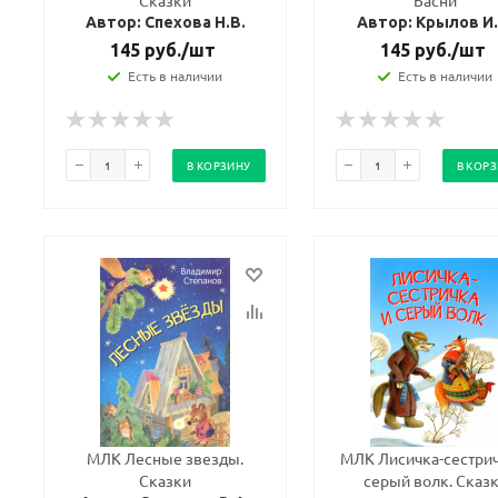
Сказки
Басни
Автор: Спехова Н.В.
Автор: Крылов И.
145
руб.
/шт
145
руб.
/шт
Есть в наличии
Есть в наличии
В КОРЗИНУ
В КОР
МЛК Лесные звезды.
МЛК Лисичка-сестрич
Сказки
серый волк. Сказ