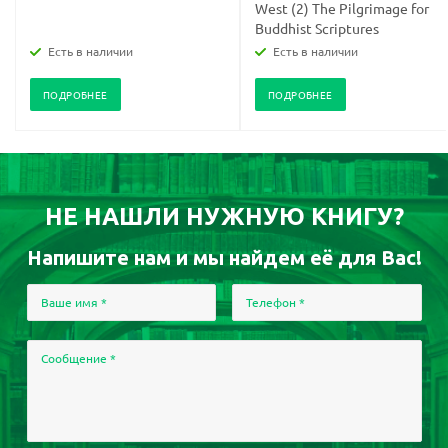
West (2) The Pilgrimage for
Buddhist Scriptures
Есть в наличии
Есть в наличии
ПОДРОБНЕЕ
ПОДРОБНЕЕ
НЕ НАШЛИ НУЖНУЮ КНИГУ?
Напишите нам и мы найдем её для Вас!
Ваше имя
*
Телефон
*
Сообщение
*