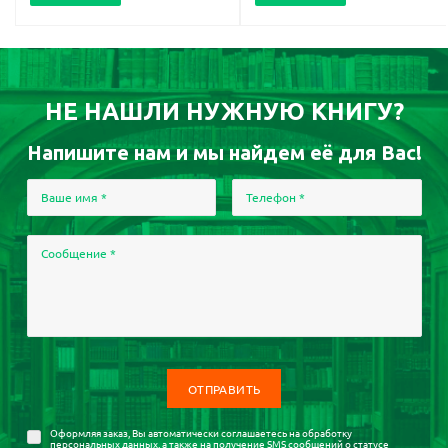
НЕ НАШЛИ НУЖНУЮ КНИГУ?
Напишите нам и мы найдем её для Вас!
Ваше имя
*
Телефон
*
Сообщение
*
Оформляя заказ, Вы автоматически соглашаетесь на
обработку
персональных данных
, а также на получение SMS сообщений о статусе