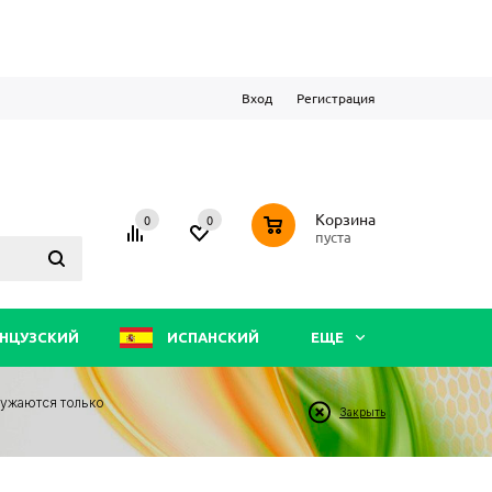
Вход
Регистрация
0
Корзина
0
0
пуста
НЦУЗСКИЙ
ИСПАНСКИЙ
ЕЩЕ
ружаются только
Закрыть