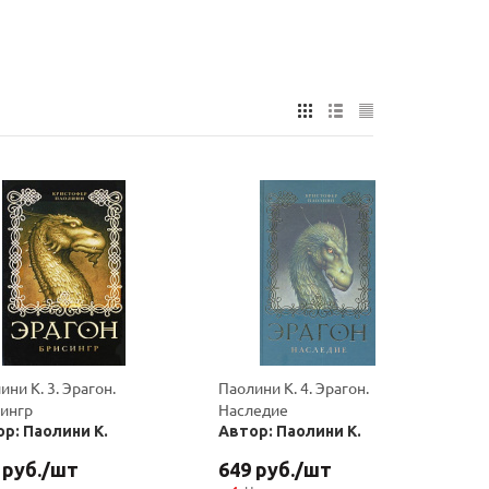
ини К. 3. Эрагон.
Паолини К. 4. Эрагон.
ингр
Наследие
р: Паолини К.
Автор: Паолини К.
руб.
/шт
649
руб.
/шт