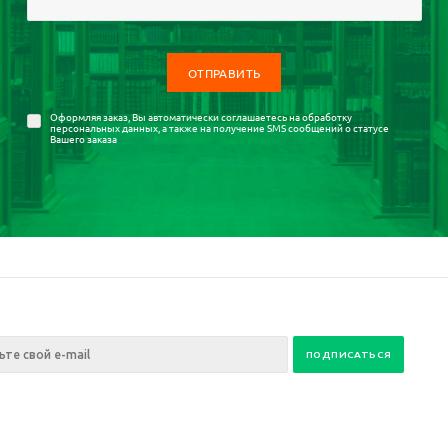
Оформляя заказ, Вы автоматически соглашаетесь на
обработку
персональных данных
, а также на получение SMS сообщений о статусе
Вашего заказа