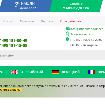
НАШЛИ
узнайте
дешевле?
У МЕНЕДЖЕРА
Возврат
Самовывоз
Контакты
Отследить заказ
info@studentsbook.net
Заказать звонок
Пн.-Пт. с 10:00 до 20:00,
7 495 181-00-49
Сб., Вс. - выходные
7 495 181-15-05
РА
АНГЛИЙСКИЙ
НЕМЕЦКИЙ
ФРА
вшейся экономической ситуацией заказы в нашем интернет - магазине отг
0% предоплаты