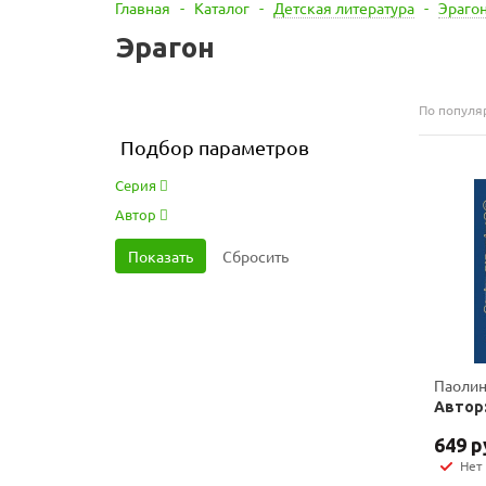
Главная
-
Каталог
-
Детская литература
-
Эраго
Эрагон
По популя
Подбор параметров
Серия
Автор
Паолини
Автор:
649
р
Нет