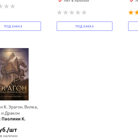
Нет в наличии
Н
ПОД ЗАКАЗ
ПОД ЗАКАЗ
 К. Эрагон. Вилка,
 и Дракон
 Паолини К.
уб.
/шт
 в наличии