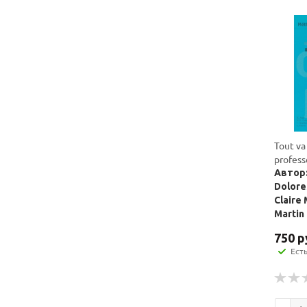
Tout va 
profess
Автор:
Dolore
Claire 
Martin
750
р
Ест