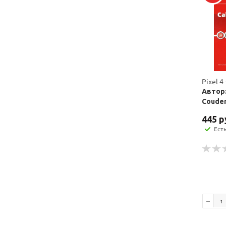
Pixel 4 
Автор:
Coude
445
р
Ест