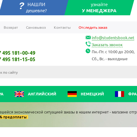
НАШЛИ
узнайте
дешевле?
У МЕНЕДЖЕРА
Возврат
Самовывоз
Контакты
Отследить заказ
info@studentsbook.net
Заказать звонок
Пн.-Пт. с 10:00 до 20:00,
7 495 181-00-49
Сб., Вс. - выходные
7 495 181-15-05
РА
АНГЛИЙСКИЙ
НЕМЕЦКИЙ
ФРА
вшейся экономической ситуацией заказы в нашем интернет - магазине отг
0% предоплаты