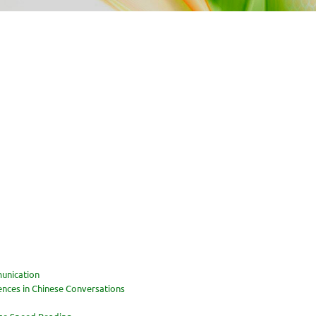
unication
nces in Chinese Conversations