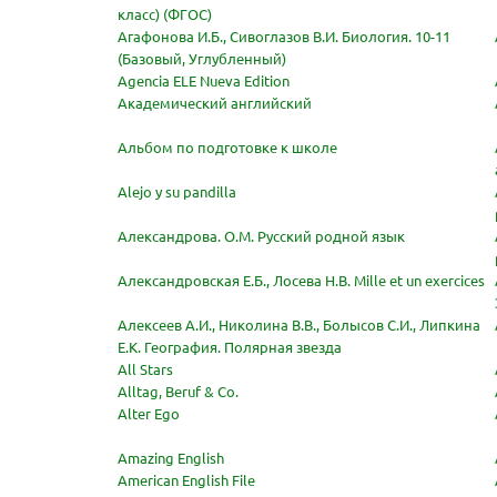
класс) (ФГОС)
Агафонова И.Б., Сивоглазов В.И. Биология. 10-11
(Базовый, Углубленный)
Agencia ELE Nueva Edition
Академический английский
Альбом по подготовке к школе
Alejo y su pandilla
Александрова. О.М. Русский родной язык
Александровская Е.Б., Лосева Н.В. Mille et un exercices
Алексеев А.И., Николина В.В., Болысов С.И., Липкина
Е.К. География. Полярная звезда
All Stars
Alltag, Beruf & Co.
Alter Ego
Amazing English
American English File