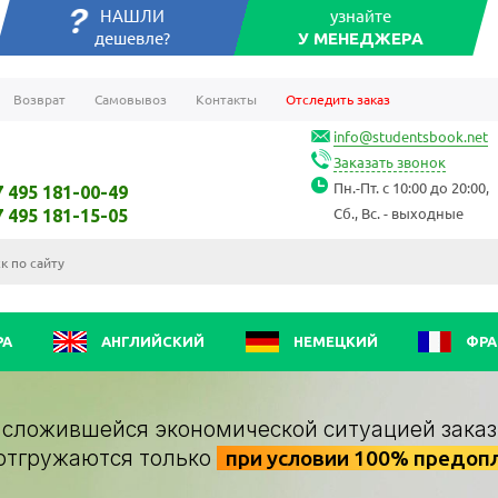
НАШЛИ
узнайте
дешевле?
У МЕНЕДЖЕРА
Возврат
Самовывоз
Контакты
Отследить заказ
info@studentsbook.net
Заказать звонок
Пн.-Пт. с 10:00 до 20:00,
7 495 181-00-49
Сб., Вс. - выходные
7 495 181-15-05
РА
АНГЛИЙСКИЙ
НЕМЕЦКИЙ
ФРА
о сложившейся экономической ситуацией заказ
отгружаются только
при условии 100% предоп