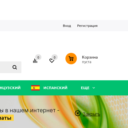
Вход
Регистрация
0
Корзина
0
0
пуста
НЦУЗСКИЙ
ИСПАНСКИЙ
ЕЩЕ
ы в нашем интернет -
Закрыть
латы