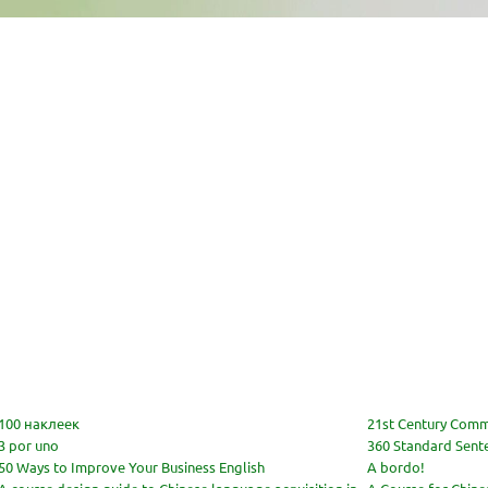
100 наклеек
21st Century Comm
3 por uno
360 Standard Sente
50 Ways to Improve Your Business English
A bordo!