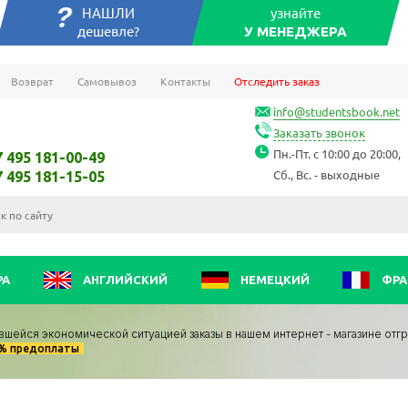
НАШЛИ
узнайте
дешевле?
У МЕНЕДЖЕРА
Возврат
Самовывоз
Контакты
Отследить заказ
info@studentsbook.net
Заказать звонок
Пн.-Пт. с 10:00 до 20:00,
7 495 181-00-49
Сб., Вс. - выходные
7 495 181-15-05
РА
АНГЛИЙСКИЙ
НЕМЕЦКИЙ
ФРА
вшейся экономической ситуацией заказы в нашем интернет - магазине отг
0% предоплаты