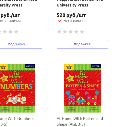
ersity Press
University Press
руб.
/шт
520
руб.
/шт
ет в наличии
Нет в наличии
ПОД ЗАКАЗ
ПОД ЗАКАЗ
ome With Numbers
At Home With Patten and
 3-5)
Shape (AGE 3-5)