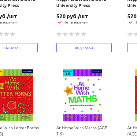
sity Press
University Press
Univ
уб.
/шт
520
руб.
/шт
520
 в наличии
Нет в наличии
Н
ПОД ЗАКАЗ
ПОД ЗАКАЗ
e With Letter Forms
At Home With Maths (AGE
At H
5)
7-9)
(AGE