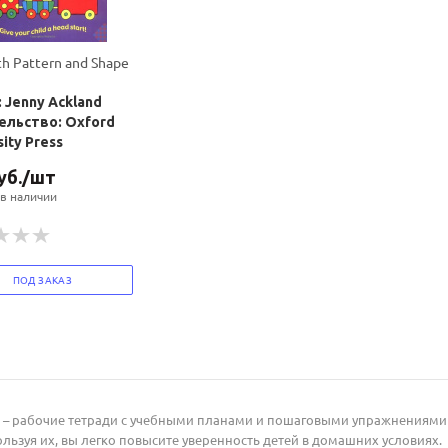
h Pattern and Shape
 Jenny Ackland
ельство: Oxford
sity Press
уб.
/шт
 в наличии
ПОД ЗАКАЗ
h – рабочие тетради с учебными планами и пошаговыми упражнениями
льзуя их, вы легко повысите уверенность детей в домашних условиях.