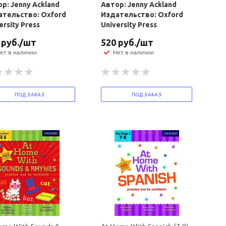
р: Jenny Ackland
Автор: Jenny Ackland
ательство: Oxford
Издательство: Oxford
ersity Press
University Press
руб.
/шт
520
руб.
/шт
ет в наличии
Нет в наличии
ПОД ЗАКАЗ
ПОД ЗАКАЗ