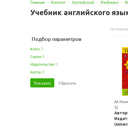
Главная
-
Каталог
-
Английский
-
Учебники
-
A
Учебник английского язы
По популя
Подбор параметров
Класс
Серия
Издательство
Автор
At Hom
5)
Автор:
Издат
Univer