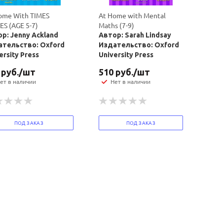
ome With TIMES
At Home with Mental
ES (AGE 5-7)
Maths (7-9)
р: Jenny Ackland
Автор: Sarah Lindsay
ательство: Oxford
Издательство: Oxford
ersity Press
University Press
руб.
/шт
510
руб.
/шт
ет в наличии
Нет в наличии
ПОД ЗАКАЗ
ПОД ЗАКАЗ