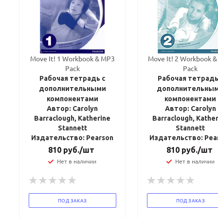
Move It! 1 Workbook & MP3
Move It! 2 Workbook 
Pack
Pack
Рабочая тетрадь с
Рабочая тетрадь
дополнительными
дополнительны
компонентами
компонентами
Автор: Carolyn
Автор: Carolyn
Barraclough, Katherine
Barraclough, Kathe
Stannett
Stannett
Издательство: Pearson
Издательство: Pea
810
руб.
/шт
810
руб.
/шт
Нет в наличии
Нет в наличии
ПОД ЗАКАЗ
ПОД ЗАКАЗ