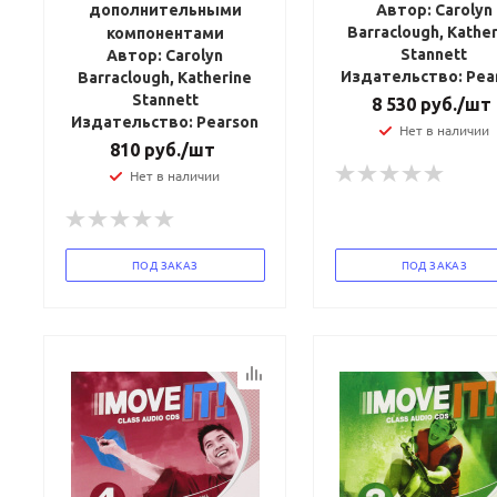
дополнительными
Автор: Carolyn
Barraclough, Kathe
компонентами
Stannett
Автор: Carolyn
Издательство: Pea
Barraclough, Katherine
Stannett
8 530
руб.
/шт
Издательство: Pearson
Нет в наличии
810
руб.
/шт
Нет в наличии
ПОД ЗАКАЗ
ПОД ЗАКАЗ