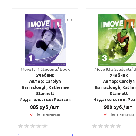
Move It! 1 Students' Book
Move It! 3 Students' 
Учебник
Учебник
Автор: Carolyn
Автор: Carolyn
Barraclough, Katherine
Barraclough, Kathe
Stannett
Stannett
Издательство: Pearson
Издательство: Pea
885
руб.
/шт
900
руб.
/шт
Нет в наличии
Нет в наличии