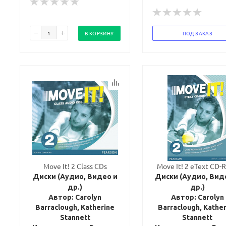
В КОРЗИНУ
ПОД ЗАКАЗ
Move It! 2 Class CDs
Move It! 2 eText CD
Диски (Аудио, Видео и
Диски (Аудио, Вид
др.)
др.)
Автор: Carolyn
Автор: Carolyn
Barraclough, Katherine
Barraclough, Kathe
Stannett
Stannett