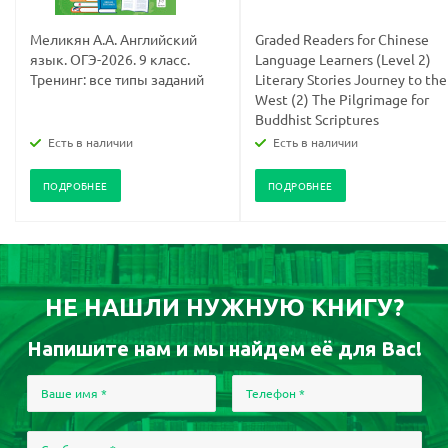
Меликян А.А. Английский
Graded Readers for Chinese
язык. ОГЭ-2026. 9 класс.
Language Learners (Level 2)
Тренинг: все типы заданий
Literary Stories Journey to the
West (2) The Pilgrimage for
Buddhist Scriptures
Есть в наличии
Есть в наличии
ПОДРОБНЕЕ
ПОДРОБНЕЕ
НЕ НАШЛИ НУЖНУЮ КНИГУ?
Напишите нам и мы найдем её для Вас!
Ваше имя
*
Телефон
*