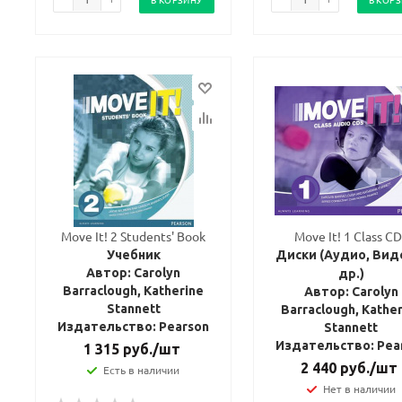
Move It! 2 Students' Book
Move It! 1 Class C
Учебник
Диски (Аудио, Вид
Автор: Carolyn
др.)
Barraclough, Katherine
Автор: Carolyn
Stannett
Barraclough, Kathe
Издательство: Pearson
Stannett
Издательство: Pea
1 315
руб.
/шт
2 440
руб.
/шт
Есть в наличии
Нет в наличии