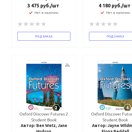
3 475
руб.
/шт
4 180
руб.
/шт
Нет в наличии
Нет в наличии
ПОД ЗАКАЗ
ПОД ЗАКАЗ
Oxford Discover Futures 2
Oxford Discover Futur
Student Book
Student Book
Автор: Ben Wetz, Jane
Автор: Jayne Wildm
Hudson
Fiona Beddall