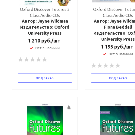
Oxford Discover Futures 3
Oxford Discover Futur
Class Audio CDs
Class Audio CDs
Автор: Jayne Wildman
Автор: Jayne Wildm
Издательство: Oxford
Fiona Beddall
University Press
Издательство: Ox
University Press
1 210
руб.
/шт
1 195
руб.
/шт
Нет в наличии
Нет в наличии
ПОД ЗАКАЗ
ПОД ЗАКАЗ