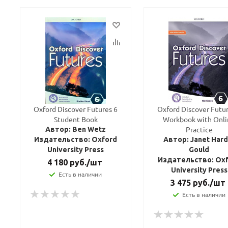
Oxford Discover Futures 6
Oxford Discover Futur
Student Book
Workbook with Onl
Practice
Автор: Ben Wetz
Издательство: Oxford
Автор: Janet Hard
University Press
Gould
Издательство: Ox
4 180
руб.
/шт
University Press
Есть в наличии
3 475
руб.
/шт
Есть в наличии