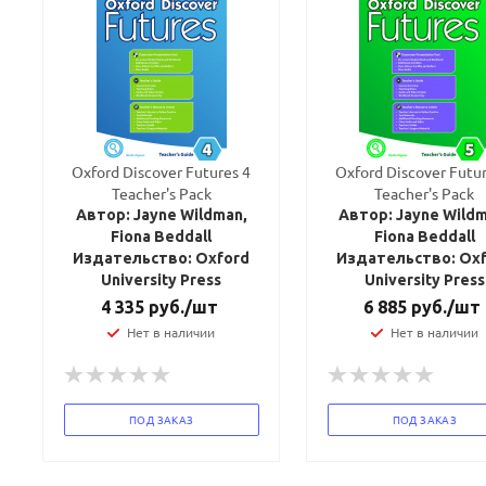
Oxford Discover Futures 4
Oxford Discover Futur
Teacher's Pack
Teacher's Pack
Автор: Jayne Wildman,
Автор: Jayne Wildm
Fiona Beddall
Fiona Beddall
Издательство: Oxford
Издательство: Ox
University Press
University Press
4 335
руб.
/шт
6 885
руб.
/шт
Нет в наличии
Нет в наличии
ПОД ЗАКАЗ
ПОД ЗАКАЗ