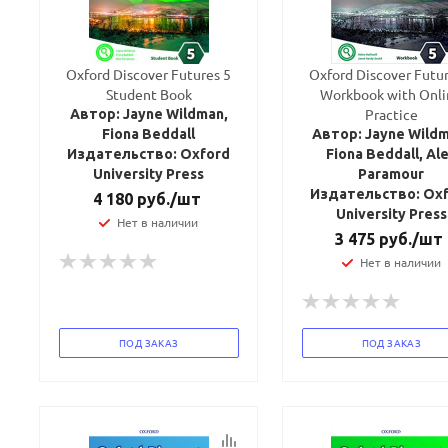
Oxford Discover Futures 5
Oxford Discover Futur
Student Book
Workbook with Onl
Practice
Автор: Jayne Wildman,
Fiona Beddall
Автор: Jayne Wildm
Издательство: Oxford
Fiona Beddall, Al
University Press
Paramour
Издательство: Ox
4 180
руб.
/шт
University Press
Нет в наличии
3 475
руб.
/шт
Нет в наличии
ПОД ЗАКАЗ
ПОД ЗАКАЗ