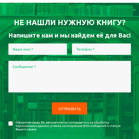
НЕ НАШЛИ НУЖНУЮ КНИГУ?
Напишите нам и мы найдем её для Вас!
Ваше имя
*
Телефон
*
Сообщение
*
Оформляя заказ, Вы автоматически соглашаетесь на
обработку
персональных данных
, а также на получение SMS сообщений о статусе
Вашего заказа