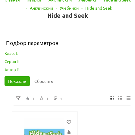
-
Английский
-
Учебники
-
Hide and Seek
Hide and Seek
Подбор параметров
Класс
Серия
Автор