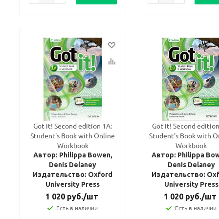
Got it! Second edition 1A:
Got it! Second edition
Student's Book with Online
Student's Book with O
Workbook
Workbook
Автор: Philippa Bowen,
Автор: Philippa Bo
Denis Delaney
Denis Delaney
Издательство: Oxford
Издательство: Ox
University Press
University Press
1 020
руб.
/шт
1 020
руб.
/шт
Есть в наличии
Есть в наличии