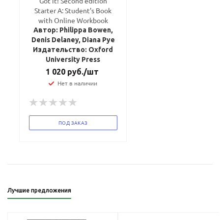
Got it! Second edition
Starter A: Student's Book
with Online Workbook
Автор: Philippa Bowen,
Denis Delaney, Diana Pye
Издательство: Oxford
University Press
1 020
руб.
/шт
Нет в наличии
ПОД ЗАКАЗ
Лучшие предложения