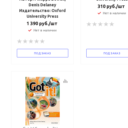
Denis Delaney
310
руб.
/шт
Издательство: Oxford
Нет в наличии
University Press
1 390
руб.
/шт
Нет в наличии
ПОД ЗАКАЗ
ПОД ЗАКАЗ