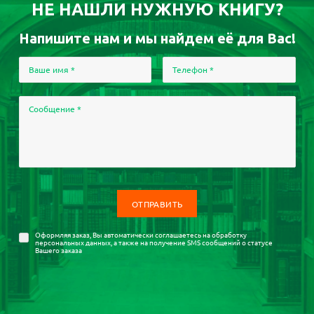
НЕ НАШЛИ НУЖНУЮ КНИГУ?
Напишите нам и мы найдем её для Вас!
Ваше имя
*
Телефон
*
Сообщение
*
Оформляя заказ, Вы автоматически соглашаетесь на
обработку
персональных данных
, а также на получение SMS сообщений о статусе
Вашего заказа