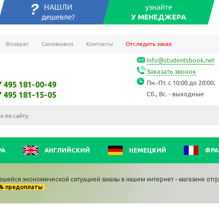
НАШЛИ
узнайте
дешевле?
У МЕНЕДЖЕРА
Возврат
Самовывоз
Контакты
Отследить заказ
info@studentsbook.net
Заказать звонок
Пн.-Пт. с 10:00 до 20:00,
7 495 181-00-49
Сб., Вс. - выходные
7 495 181-15-05
РА
АНГЛИЙСКИЙ
НЕМЕЦКИЙ
ФРА
вшейся экономической ситуацией заказы в нашем интернет - магазине отг
0% предоплаты