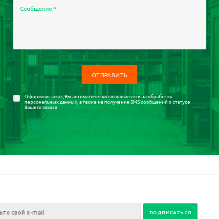
Сообщение
*
Оформляя заказ, Вы автоматически соглашаетесь на
обработку
персональных данных
, а также на получение SMS сообщений о статусе
Вашего заказа