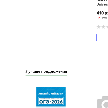
Univer
410
р
Нет
Лучшие предложения