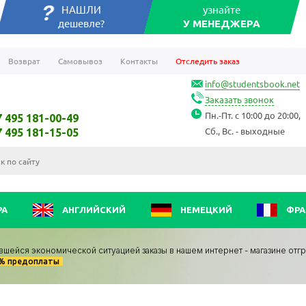
НАШЛИ
узнайте
дешевле?
У МЕНЕДЖЕРА
Возврат
Самовывоз
Контакты
Отследить заказ
info@studentsbook.net
Заказать звонок
Пн.-Пт. с 10:00 до 20:00,
7 495 181-00-49
Сб., Вс. - выходные
7 495 181-15-05
РА
АНГЛИЙСКИЙ
НЕМЕЦКИЙ
ФРА
вшейся экономической ситуацией заказы в нашем интернет - магазине отг
0% предоплаты