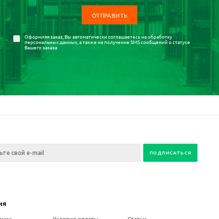
Оформляя заказ, Вы автоматически соглашаетесь на
обработку
персональных данных
, а также на получение SMS сообщений о статусе
Вашего заказа
ия
ании
Условия оплаты
Статьи