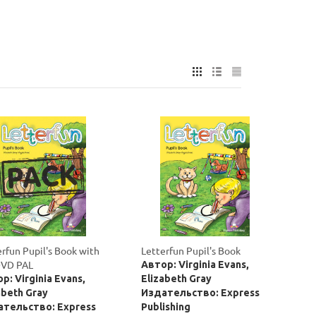
erfun Pupil's Book with
Letterfun Pupil's Book
VD PAL
Автор: Virginia Evans,
р: Virginia Evans,
Elizabeth Gray
abeth Gray
Издательство: Express
тельство: Express
Publishing