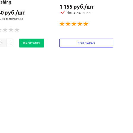
ishing
1 155
руб.
/шт
40
руб.
/шт
Нет в наличии
сть в наличии
В КОРЗИНУ
ПОД ЗАКАЗ