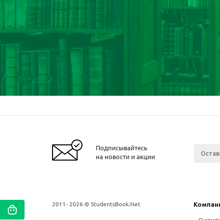
Подписывайтесь
на новости и акции
2011- 2026 © StudentsBook.Net
Компан
О комп