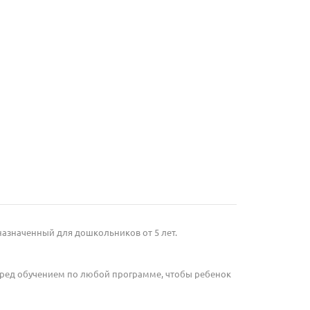
едназначенный для дошкольников от 5 лет.
перед обучением по любой программе, чтобы ребенок